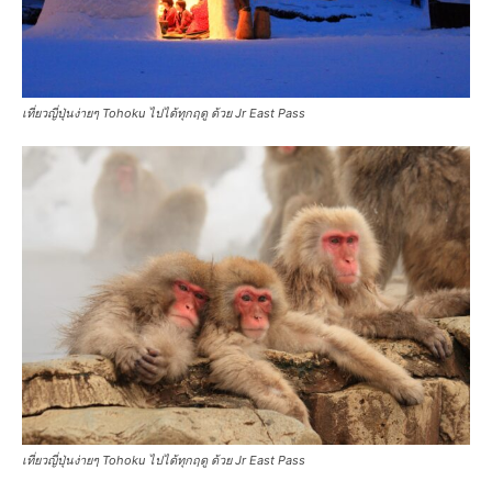
เที่ยวญี่ปุ่นง่ายๆ Tohoku ไปได้ทุกฤดู ด้วย Jr East Pass
เที่ยวญี่ปุ่นง่ายๆ Tohoku ไปได้ทุกฤดู ด้วย Jr East Pass