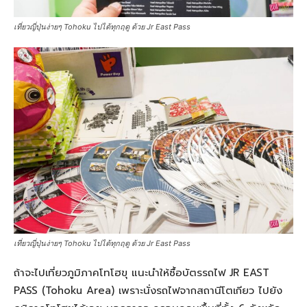
เที่ยวญี่ปุ่นง่ายๆ Tohoku ไปได้ทุกฤดู ด้วย Jr East Pass
เที่ยวญี่ปุ่นง่ายๆ Tohoku ไปได้ทุกฤดู ด้วย Jr East Pass
ถ้าจะไปเที่ยวภูมิภาคโทโฮขุ แนะนำให้ซื้อบัตรรถไฟ JR EAST
PASS (Tohoku Area) เพราะนั่งรถไฟจากสถานีโตเกียว ไปยัง