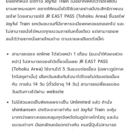
ยังอีกที่หนึ่ง แต่ทาง Joyful Train ไม่อยากให้คิดว่ารถไฟเป็น
ยานพาหนะเฉยๆ อยากให้คนนั่งได้ใช้เวลาอย่างมีประสิทธิภาพบน
รถไฟ โดยสามารถใช้ JR EAST PASS (Tohoku Area) ขึ้นรถไฟ
Joyful Train ยกเว้นขบวนที่มีอาหารจะมีแพคเกจแยกออกไป และ
ไม่สามารถนั่งได้หมดทุกขบวนภายในครั้งเดียว แต่สามารถแพ
ลนได้ว่าอยากนั่งสายไหนบ้าง ตามรายละเอียดดังนี้ค่ะ
สามารถจอง online ได้ล่วงหน้า 1 เดือน (แนะนำให้จองล่วง
หน้า) ไม่สามารถจองได้เดี๋ยวนั้นเลย JR EAST PASS
(Tohoku Area) ใช้งานได้ 5 วันแบบต่อเนื่อง (เฉพาะภูมิภาค
โทโฮขุเท่านั้น) เลือกวันสลับกันไปมาได้โดยไม่ต้องต่อเนื่อง
กัน ภายใน 14 วัน (ตั๋วมีอายุ 14 วัน) สามารถเปลี่ยนแปลง
วันเดินทางได้ผ่าน website
ไม่มีส่วนลดเป็นพิเศษเพราะเป็น Unlimited แล้ว ถ้านั่ง
shinkansen ปกติจะราคาเท่ากัน แต่ Joyful Train จะคุ้ม
มากกว่าเพราะครอบคลุมทุกจังหวัดในภูมิภาคโทโฮขุ และใน
ขบวนต่างๆ มีเอกลักษณ์แตกต่างกัน คนญี่ปุ่นไม่สามารถ