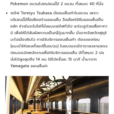
Pokemon ขบวนโปเกม่อนนี้มี 2 ขบวน ทั้งหมด 40 ที่นั่ง
รถไฟ Toreiyu Tsubasa มีออนเซ็นเท้าในขบวน เพราะ
บริเวณนี้มีชื่อเสียงด้านออนเซ็น จึงเลือกใช้ธีมออนเซ็นเป็น
หลัก ข้างในจะไม่ใช่ที่นั่งแบบรถไฟทั่วไป แต่จะปูด้วยเสื่อทาทา
มิ เพื่อให้ได้สัมผัสความเป็นญี่ปุ่นมากขึ้น นั่งจากจังหวัดฟุคุชิ
มะไปเมืองชินโจ การใช้บริการออนเซ็นเท้า ต้องจองก่อน
(แนะนำให้จองตั้งแต่ขึ้นขบวน) ในขบวนจะมีตารางเวลาแสดง
ก่อนจะแจ้งพนักงานเพื่อใช้บริการออนเซ็น มีทั้งหมด 2 บ่อ
นั่งได้สูงสุดถึง 14 คน ใช้ได้ครั้งละ 15 นาที น้ำมาจาก
Yamagata ออนเซ็นค่ะ