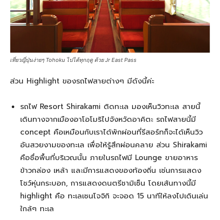
เที่ยวญี่ปุ่นง่ายๆ Tohoku ไปได้ทุกฤดู ด้วย Jr East Pass
ส่วน Highlight ของรถไฟสายต่างๆ มีดังนี้ค่ะ
รถไฟ Resort Shirakami ติดทะเล มองเห็นวิวทะเล สายนี้
เดินทางจากเมืองอาโอโมริไปจังหวัดอาคิตะ รถไฟสายนี้มี
concept คือเหมือนกับเราได้พักผ่อนที่รีสอร์ทก็จะได้เห็นวิว
อันสวยงามของทะเล เพื่อให้รู้สึกผ่อนคลาย ส่วน Shirakami
คือชื่อพื้นที่บริเวณนั้น ภายในรถไฟมี Lounge ขายอาหาร
ข้าวกล่อง เหล้า และมีการแสดงของท้องถิ่น เช่นการแสดง
โชว์หุ่นกระบอก, การแสดงดนตรีชามิเซ็น โดยเส้นทางนี้มี
highlight คือ ทะเลเซนโจจิกิ จะจอด 15 นาทีให้ลงไปเดินเล่น
ใกล้ๆ ทะเล