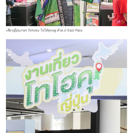
เที่ยวญี่ปุ่นง่ายๆ Tohoku ไปได้ทุกฤดู ด้วย Jr East Pass