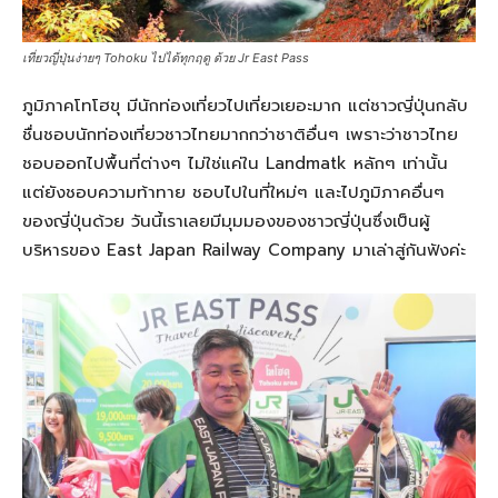
เที่ยวญี่ปุ่นง่ายๆ Tohoku ไปได้ทุกฤดู ด้วย Jr East Pass
ภูมิภาคโทโฮขุ มีนักท่องเที่ยวไปเที่ยวเยอะมาก แต่ชาวญี่ปุ่นกลับ
ชื่นชอบนักท่องเที่ยวชาวไทยมากกว่าชาติอื่นๆ เพราะว่าชาวไทย
ชอบออกไปพื้นที่ต่างๆ ไม่ใช่แค่ใน Landmatk หลักๆ เท่านั้น
แต่ยังชอบความท้าทาย ชอบไปในที่ใหม่ๆ และไปภูมิภาคอื่นๆ
ของญี่ปุ่นด้วย วันนี้เราเลยมีมุมมองของชาวญี่ปุ่นซึ่งเป็นผู้
บริหารของ East Japan Railway Company มาเล่าสู่กันฟังค่ะ