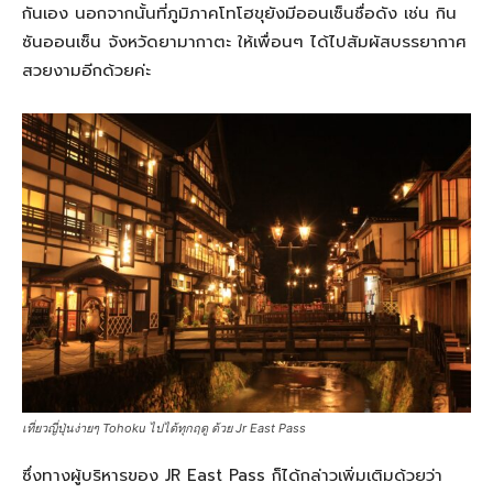
กันเอง นอกจากนั้นที่ภูมิภาคโทโฮขุยังมีออนเซ็นชื่อดัง เช่น กิน
ซันออนเซ็น จังหวัดยามากาตะ ให้เพื่อนๆ ได้ไปสัมผัสบรรยากาศ
สวยงามอีกด้วยค่ะ
เที่ยวญี่ปุ่นง่ายๆ Tohoku ไปได้ทุกฤดู ด้วย Jr East Pass
ซึ่งทางผู้บริหารของ JR East Pass ก็ได้กล่าวเพิ่มเติมด้วยว่า