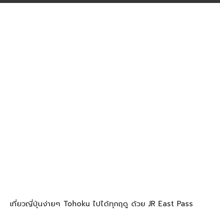
เที่ยวญี่ปุ่นง่ายๆ Tohoku ไปได้ทุกฤดู ด้วย JR East Pass