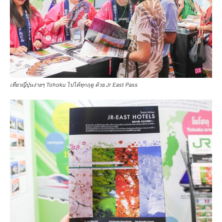
เที่ยวญี่ปุ่นง่ายๆ Tohoku ไปได้ทุกฤดู ด้วย Jr East Pass