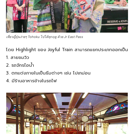
เที่ยวญี่ปุ่นง่ายๆ Tohoku ไปได้ทุกฤดู ด้วย Jr East Pass
โดย Highlight ของ Joyful Train สามารถแยกประเภทออกเป็น
1. สายชมวิว
2. รถจักรไอน้ำ
3. ตกแต่งภายในเป็นธีมต่างๆ เช่น โปเกม่อน
4. มีร้านอาหารข้างในรถไฟ