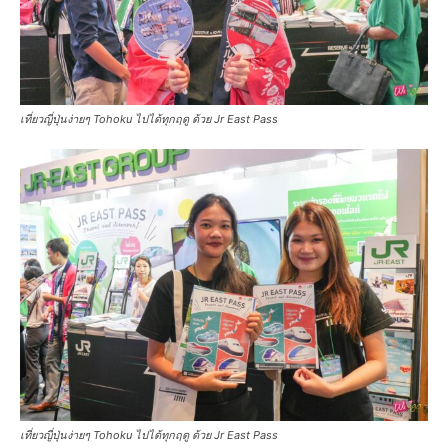
เที่ยวญี่ปุ่นง่ายๆ Tohoku ไปได้ทุกฤดู ด้วย Jr East Pass
เที่ยวญี่ปุ่นง่ายๆ Tohoku ไปได้ทุกฤดู ด้วย Jr East Pass