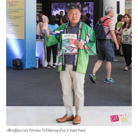
เที่ยวญี่ปุ่นง่ายๆ Tohoku ไปได้ทุกฤดู ด้วย Jr East Pass