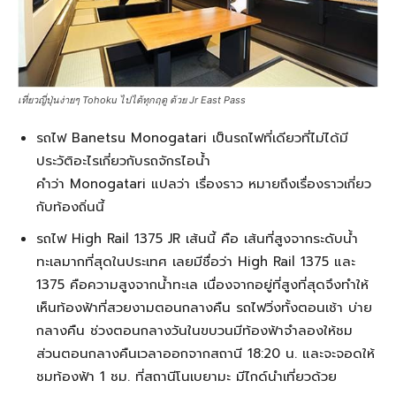
เที่ยวญี่ปุ่นง่ายๆ Tohoku ไปได้ทุกฤดู ด้วย Jr East Pass
รถไฟ Banetsu Monogatari เป็นรถไฟที่เดียวที่ไม่ได้มี
ประวัติอะไรเกี่ยวกับรถจักรไอน้ำ
คำว่า Monogatari แปลว่า เรื่องราว หมายถึงเรื่องราวเกี่ยว
กับท้องถิ่นนี้
รถไฟ High Rail 1375 JR เส้นนี้ คือ เส้นที่สูงจากระดับน้ำ
ทะเลมากที่สุดในประเทศ เลยมีชื่อว่า High Rail 1375 และ
1375 คือความสูงจากน้ำทะเล เนื่องจากอยู่ที่สูงที่สุดจึงทำให้
เห็นท้องฟ้าที่สวยงามตอนกลางคืน รถไฟวิ่งทั้งตอนเช้า บ่าย
กลางคืน ช่วงตอนกลางวันในขบวนมีท้องฟ้าจำลองให้ชม
ส่วนตอนกลางคืนเวลาออกจากสถานี 18:20 น. และจะจอดให้
ชมท้องฟ้า 1 ชม. ที่สถานีโนเบยามะ มีไกด์นำเที่ยวด้วย