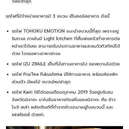
วิ่งเร็วที่สุด
รถไฟที่มีจำหน่ายอาหารมี 3 ขบวน เป็นคอร์สอาหาร ดังนี้
รถไฟ TOHOKU EMOTION แนะนำขบวนนี้ที่สุด เพราะอยู่
ริมทะเล ภายในมี Light kitchen ที่เห็นพ่อครัวทำอาหารต่อ
หน้าเราได้เลย สามารถรับประทานอาหารและชมวิวทิวทัศน์ได้
ด้วย โดยเฉพาะอาหารทะเล
รถไฟ IZU ZRAILE เป็นที่นั่งทานอาหารไป ของหวานไปด้วย
รถไฟ FruiTea Fukushima มีให้ทานอาหาร พร้อมห้องพัก
ส่วนตัว มีผลไม้ ขบวนใหม่ล่าสุด
รถไฟ Kairi ใช้ได้ตอนเดือนตุลาคม 2019 วิ่งอยู่บริเวณ
จังหวัดนิงาตะ มาในธีมอาหารท้องถิ่นของนิงาตะ คือ ข้าว
โมจิ เหล้า ผลิตภัณฑ์ที่ทำจากข้าวจะมาอยู่ในขบวนนี้ และ
seafood ด้วยค่ะ