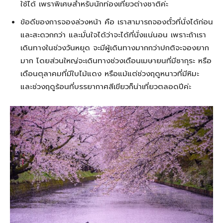
ใช้ได้ เพราพิเศษสำหรับนักท่องเที่ยวต่างชาติค่ะ
ข้อดีของการจองล่วงหน้า คือ เราสามารถจองตั๋วที่นั่งได้ก่อน
และสะดวกกว่า และมั่นใจได้ว่าจะได้ที่นั่งแน่นอน เพราะถ้าเรา
เดินทางในช่วงวันหยุด จะมีผู้เดินทางมากกว่าปกติจะจองยาก
มาก โดยส่วนใหญ่จะเดินทางช่วงเดือนเมษายนที่มีซากุระ หรือ
เดือนตุลาคมที่มีใบไม้แดง หรือแม้แต่ช่วงฤดูหนาวที่มีหิมะ
และช่วงฤดูร้อนที่บรรยากาศสีเขียวก็น่าเที่ยวตลอดปีค่ะ