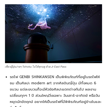
เที่ยวญี่ปุ่นง่ายๆ Tohoku ไปได้ทุกฤดู ด้วย Jr East Pass
รถไฟ GENBI SHINKANSEN เป็นพิพิธภัณฑ์ที่อยู่ในรถไฟให้
ชม เป็นศิลปะ modern art จากศิลปินญี่ปุ่น มีทั้งหมด 6
ขบวน แต่ละขบวนก็จะมีหัวข้อศิลปะแตกต่างกันไป ผลงาน
เปลี่ยนทุกๆ 1 ปี ส่วนใหญ่วิ่งเฉพาะ วันเสาร์-อาทิตย์ หรือวัน
หยุดนักขัตฤกษ์ อยากให้เป็นรถไฟที่มีพิพิธภัณฑ์อยู่ข้างในและ