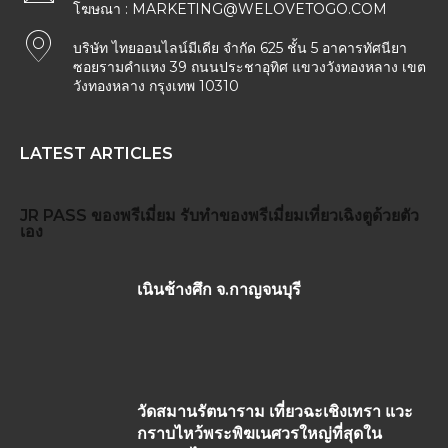
โฆษณา :
MARKETING@WELOVETOGO.COM
บริษัท ไทยออนไลน์มีเดีย จำกัด 625 ชั้น 5 อาคารทัศนียา
ซอยรามคำแหง 39 ถนนประชาอุทิศ แขวงวังทองหลาง เขต
วังทองหลาง กรุงเทพ 10310
LATEST ARTICLES
JR PASS
ของพรีเมี่ยม
รับทำของพรีเมี่ยม
เที่ยวเฉิงตูด้วยตัว
เอง
เนินช้างศึก จ.กาญจนบุรี
วัดสมานรัตนาราม เที่ยวฉะเชิงเทรา แวะ
กราบไหว้พระพิฆเนศวรใหญ่ที่สุดใน