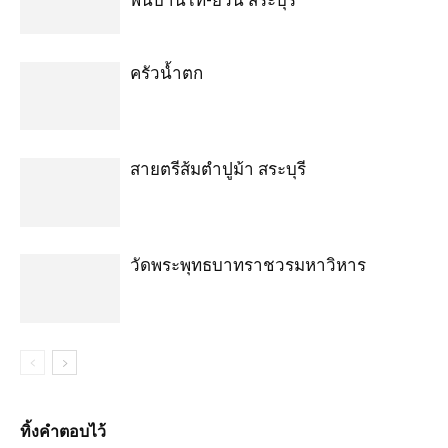
พื้นบ้านไท-ยวน สระบุรี
ครัวน้ำตก
สายตรีส้มตำปูม้า สระบุรี
วัดพระพุทธบาทราชวรมหาวิหาร
ทิ้งคำตอบไว้