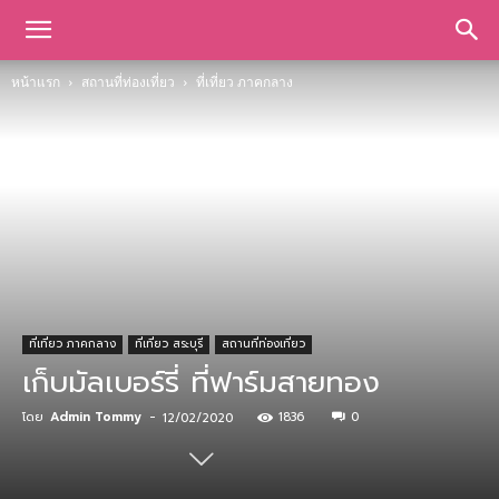
หน้าแรก
สถานที่ท่องเที่ยว
ที่เที่ยว ภาคกลาง
ที่เที่ยว ภาคกลาง
ที่เที่ยว สระบุรี
สถานที่ท่องเที่ยว
เก็บมัลเบอร์รี่ ที่ฟาร์มสายทอง
โดย
Admin Tommy
-
1836
0
12/02/2020