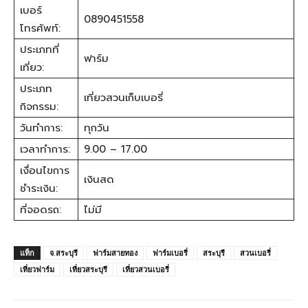
เบอร์
0890451558
โทรศัพท์:
ประเภทที่
ฟาร์ม
เที่ยว:
ประเภท
เที่ยวสวนเก็บเบอรี่
กิจกรรม:
วันทำการ:
ทุกวัน
เวลาทำการ:
9.00 – 17.00
เงื่อนไขการ
เงินสด
ชำระเงิน:
ที่จอดรถ:
ไม่มี
แท็ก
จ.สระบุรี
ฟาร์มสายทอง
ฟาร์มเบอรี่
สระบุรี
สวนเบอรี่
เที่ยวฟาร์ม
เที่ยวสระบุรี
เที่ยวสวนเบอรี่