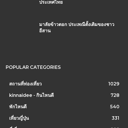
ประเทศไทย
มาลัยข้าวตอก ประเพณีดั้งเดิมของชาว
อีสาน
POPULAR CATEGORIES
สถานที่ท่องเที่ยว
1029
kinnaidee - กินไหนดี
728
พักไหนดี
540
เที่ยวญี่ปุ่น
331