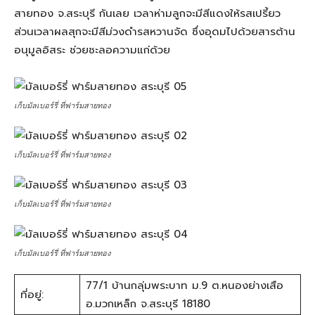
สายทอง จ.สระบุรี กันเลย เวลาห่ามลูกจะมีสีแดงให้รสเปรี้ยว
ส่วนเวลาผลสุกจะมีสีม่วงดำรสหวานจัด ซึ่งอุดมไปด้วยสารต้าน
อนุมูลอิสระ ช่วยชะลอความแก่ด้วย
เก็บมัลเบอร์รี่ ที่ฟาร์มสายทอง
เก็บมัลเบอร์รี่ ที่ฟาร์มสายทอง
เก็บมัลเบอร์รี่ ที่ฟาร์มสายทอง
เก็บมัลเบอร์รี่ ที่ฟาร์มสายทอง
77/1 บ้านกลุ่มพระบาท ม.9 ต.หนองย่างเสือ
ที่อยู่:
อ.มวกเหล็ก จ.สระบุรี 18180