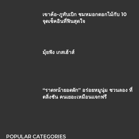
เขาค้อ-ภูทับเบิก ชมหมอกดอกไม้กับ 10
จุดเช็คอินที่ฟินสุดใจ
มุ้ยฟัง เกสเฮ้าส์
“ราดหน้ายอดผัก” อร่อยหมูนุ่ม ชวนลอง ที่
ตลิ่งชัน คนเยอะเหมือนแจกฟรี
POPULAR CATEGORIES