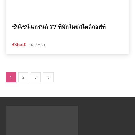
ซันไชน์ แกรนด์ 77 ที่พักใหม่สไตล์ลอฟท์
พักไหนดี
11/11/2021
1
2
3