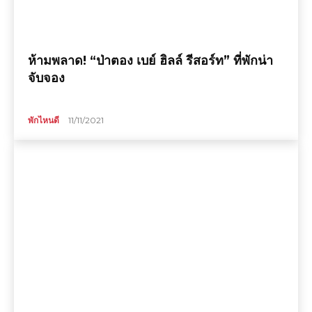
ห้ามพลาด! “ป่าตอง เบย์ ฮิลล์ รีสอร์ท” ที่พักน่า
จับจอง
พักไหนดี
11/11/2021