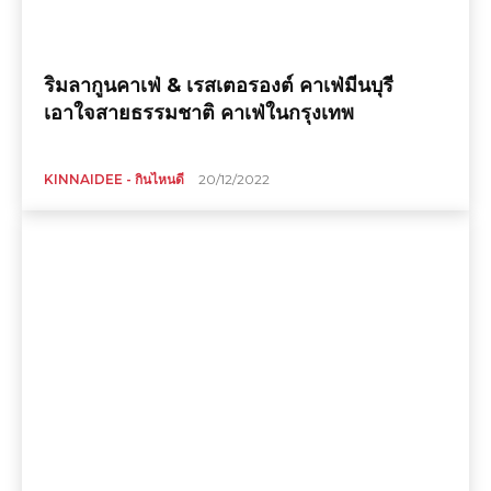
ริมลากูนคาเฟ่ & เรสเตอรองต์ คาเฟ่มีนบุรี
เอาใจสายธรรมชาติ คาเฟ่ในกรุงเทพ
KINNAIDEE - กินไหนดี
20/12/2022