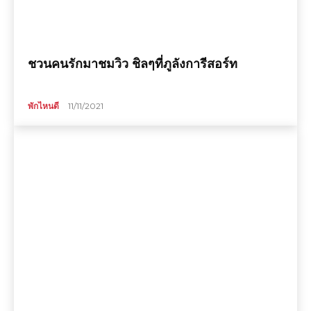
ชวนคนรักมาชมวิว ชิลๆที่ภูลังการีสอร์ท
พักไหนดี
11/11/2021