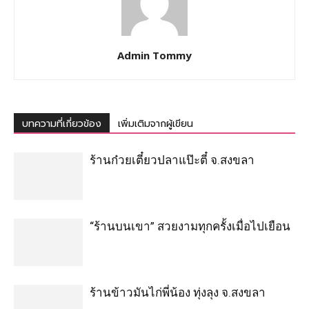
Admin Tommy
บทความที่เกี่ยวข้อง
เพิ่มเติมจากผู้เขียน
ร้านก๋วยเตี๋ยวปลาแป๊ะตี๋ จ.สงขลา
“ร้านบนเขา” สวยงามทุกครั้งเมื่อไปเยือน
ร้านข้าวมันไก่พี่น้อง ทุ่งลุง จ.สงขลา