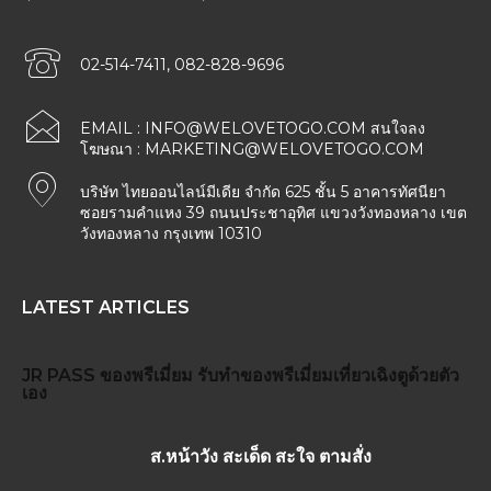
02-514-7411, 082-828-9696
EMAIL :
INFO@WELOVETOGO.COM
สนใจลง
โฆษณา :
MARKETING@WELOVETOGO.COM
บริษัท ไทยออนไลน์มีเดีย จำกัด 625 ชั้น 5 อาคารทัศนียา
ซอยรามคำแหง 39 ถนนประชาอุทิศ แขวงวังทองหลาง เขต
วังทองหลาง กรุงเทพ 10310
LATEST ARTICLES
JR PASS
ของพรีเมี่ยม
รับทำของพรีเมี่ยม
เที่ยวเฉิงตูด้วยตัว
เอง
ส.หน้าวัง สะเด็ด สะใจ ตามสั่ง