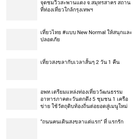
จุดชมวิวสะพานแดง จ.สมุทรสาคร สถาน
ที่ท่องเที่ยวใกล้กรุงเทพฯ
เที่ยวไทย #แบบ New Normal ให้สนุกและ
ปลอดภัย
เที่ยวสงขลากับเวลาสั้นๆ 2 วัน 1 คืน
อพท.เตรียมแหล่งท่องเที่ยววัฒนธรรม
อาหารภาคตะวันตกดึง 5 ชุมชน 1 เครือ
ข่าย ใช้วัตถุดิบท้องถิ่นต่อยอดสู่เมนูใหม่
“ถนนคนเดินสงขลาแต่แรก” ที่ แรกรัก