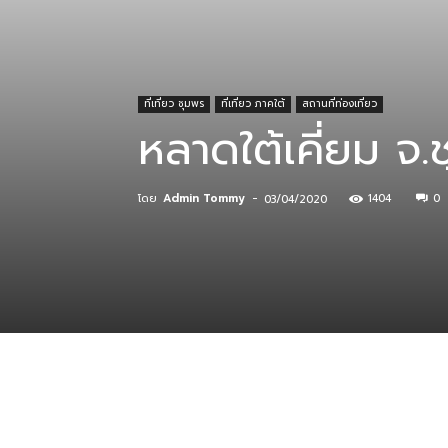
ที่
ที่เที่ยว ชุมพร
ที่เที่ยว ภาคใต้
สถานที่ท่องเที่ยว
หลาดใต้เคี่ยม จ.
กิน
โดย
Admin Tommy
-
1404
0
03/04/2020
ร้าน
อาหาร
ที่พัก
แบ่งปัน