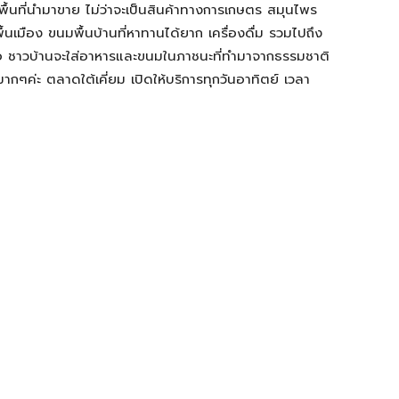
ในพื้นที่นำมาขาย ไม่ว่าจะเป็นสินค้าทางการเกษตร สมุนไพร
มือง ขนมพื้นบ้านที่หาทานได้ยาก เครื่องดื่ม รวมไปถึง
อ ชาวบ้านจะใส่อาหารและขนมในภาชนะที่ทำมาจากธรรมชาติ
ากๆค่ะ ตลาดใต้เคี่ยม เปิดให้บริการทุกวันอาทิตย์ เวลา