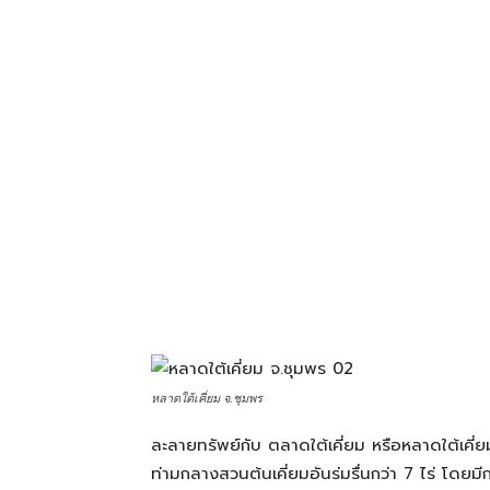
โรงแรม
แหล่ง
ท่อง
เที่ยว
ที่
หลาดใต้เคี่ยม จ.ชุมพร
ละลายทรัพย์กับ ตลาดใต้เคี่ยม หรือหลาดใต้เคี่ย
คุณ
ท่ามกลางสวนต้นเคี่ยมอันร่มรื่นกว่า 7 ไร่ โดยมี