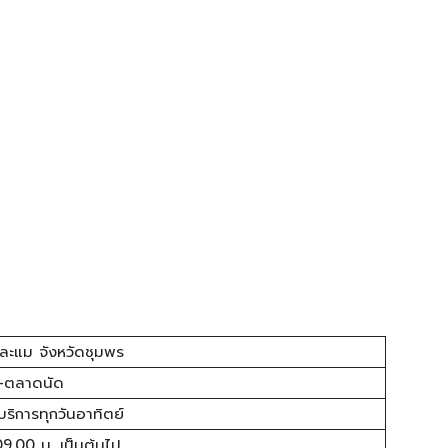
ละแม จังหวัดชุมพร
-ตลาดนัด
้บริการทุกวันอาทิตย์
09.00 น. เป็นต้นไป