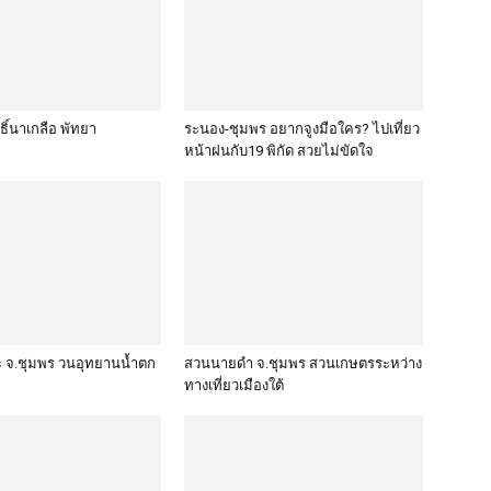
์นาเกลือ พัทยา
ระนอง-ชุมพร อยากจูงมือใคร? ไปเที่ยว
หน้าฝนกับ19 พิกัด สวยไม่ขัดใจ
 จ.ชุมพร วนอุทยานน้ำตก
สวนนายดำ จ.ชุมพร สวนเกษตรระหว่าง
ทางเที่ยวเมืองใต้