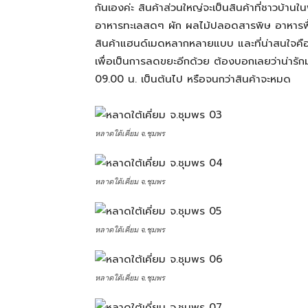
กันเองค่ะ สินค้าส่วนใหญ่จะเป็นสินค้าที่ชาวบ้าน
อาหารทะเลสดๆ ผัก ผลไม้ปลอดสารพิษ อาหารพื้นเ
สามารถ
สินค้าแฮนด์เมดหลากหลายแบบ และที่น่าสนใจคื
เพื่อเป็นการลดขยะอีกด้วย ต้องบอกเลยว่าน่ารักม
09.00 น. เป็นต้นไป หรือจนกว่าสินค้าจะหมด
เที่ยว
หลาดใต้เคี่ยม จ.ชุมพร
ด้วย
หลาดใต้เคี่ยม จ.ชุมพร
ตัว
หลาดใต้เคี่ยม จ.ชุมพร
เอง
หลาดใต้เคี่ยม จ.ชุมพร