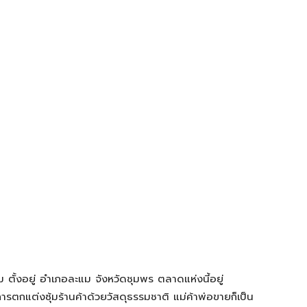
ม ตั้งอยู่ อำเภอละแม จังหวัดชุมพร ตลาดแห่งนี้อยู่
การตกแต่งซุ้มร้านค้าด้วยวัสดุธรรมชาติ แม่ค้าพ่อขายก็เป็น