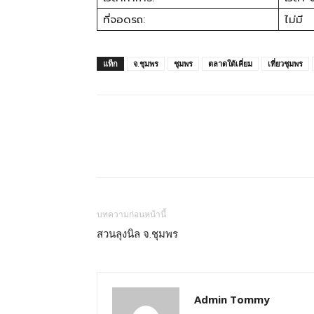
ที่จอดรถ:
ไม่มี
แท็ก
จ.ชุมพร
ชุมพร
ตลาดใต้เคี่ยม
เที่ยวชุมพร
บทความก่อนหน้านี้
สวนลุงนิล จ.ชุมพร
Admin Tommy