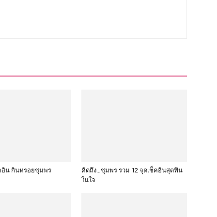
็คอิน กินหรอยชุมพร
คิดถึง…ชุมพร รวม 12 จุดเช็คอินสุดฟิน
ในใจ