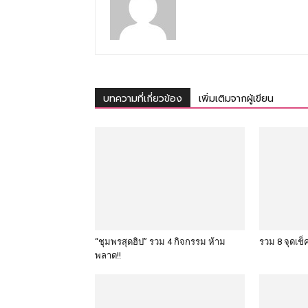
บทความที่เกี่ยวข้อง
เพิ่มเติมจากผู้เขียน
“ชุมพรสุดฮิป” รวม 4 กิจกรรม ห้าม
รวม 8 จุดเช
พลาด!!