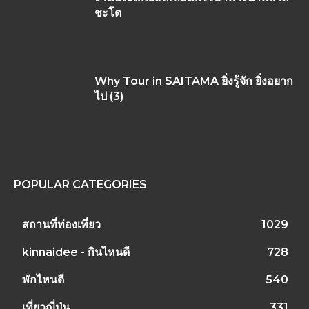
ชะโด
Why Tour in SAITAMA ยิ่งรู้จัก ยิ่งอยาก
ไป (3)
POPULAR CATEGORIES
สถานที่ท่องเที่ยว
1029
kinnaidee - กินไหนดี
728
พักไหนดี
540
เที่ยวญี่ปุ่น
331