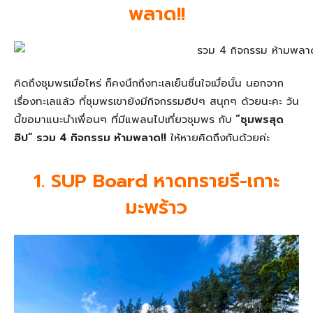
พลาด!!
คิดถึงชุมพรเมื่อไหร่ ก็คงนึกถึงทะเลเย็นชื่นใจเมื่อนั้น นอกจาก
เรื่องทะเลแล้ว ที่ชุมพรเขายังมีกิจกรรมฮิปๆ สนุกๆ ด้วยนะคะ วัน
นี้ขอมาแนะนำเพื่อนๆ ที่มีแพลนไปเที่ยวชุมพร กับ
“ชุมพรสุด
ฮิป”
รวม 4 กิจกรรม
ห้ามพลาด!!
ให้หายคิดถึงกันด้วยค่ะ
1. SUP Board หาดทรายรี-เกาะ
มะพร้าว