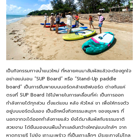
เป็นกิจกรรมทางน้ำแนวใหม่ ที่หลายคนมาสัมผัสแล้วจะต้องถูกใจ
อย่างแน่นอน “SUP Board” หรือ “Stand-Up paddle
board” เป็นการยืนพายบนบอร์ดคล้ายเซิฟบอร์ด ต่างกันแค่
ตรงที่ SUP Board ใช้ไม้พายในการเคลื่อนที่ค่ะ เป็นการออก
กำลังกายได้ทุกส่วน ตั้งแต่แขน หลัง หัวไหล่ ขา เพื่อให้ทรงตัว
อยู่บนบอร์ดนั่นเอง เป็นอีกหนึ่งกิจกรรมสนุกๆ ของชุมพร ที่
นอกจากจะได้ออกกำลังกายแล้ว ยังได้มาสัมผัสกับธรรมชาติ
สวยงาม ได้ยืนมองบนผืนน้ำทะเลอันกว้างใหญ่แบบใกล้ๆ จาก
หาดทรายรี ไปยัง เกาะมะพร้าว ที่เป็นเกาะเล็กๆ มีระยะทางไม่ไกล