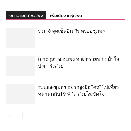
บทความที่เกี่ยวข้อง
เพิ่มเติมจากผู้เขียน
รวม 8 จุดเช็คอิน กินหรอยชุมพร
เกาะกุลา จ.ชุมพร หาดทรายขาว น้ำใส
ปะการังสวย
ระนอง-ชุมพร อยากจูงมือใคร? ไปเที่ยว
หน้าฝนกับ19 พิกัด สวยไม่ขัดใจ