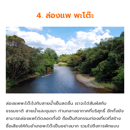
4. ล่องแพ พะโต๊ะ
ล่องแพพะโต๊ะไปกับสายน้ำเย็นสดชื่น เราจะได้สัมผัสกับ
ธรรมชาติ สายน้ำและขุนเขา ท่ามกลางอากาศที่บริสุทธิ์ อีกทั้งยัง
สามารถล่องแพได้ตลอดทั้งปี ถือเป็นกิจกรรมท่องเที่ยวที่สร้าง
ชื่อเสียงให้กับอำเภอพะโต๊ะเป็นอย่างมาก รวมไปถึงการพักแบบ