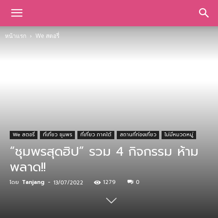
หน้าแรก
We สตอรี่
We สตอรี่
ที่เที่ยว ชุมพร
ที่เที่ยว ภาคใต้
สถานที่ท่องเที่ยว
ไม่มีหมวดหมู่
“ชุมพรสุดฮิป” รวม 4 กิจกรรม ห้าม
พลาด!!
โดย
Tanjang
-
1279
0
13/07/2022