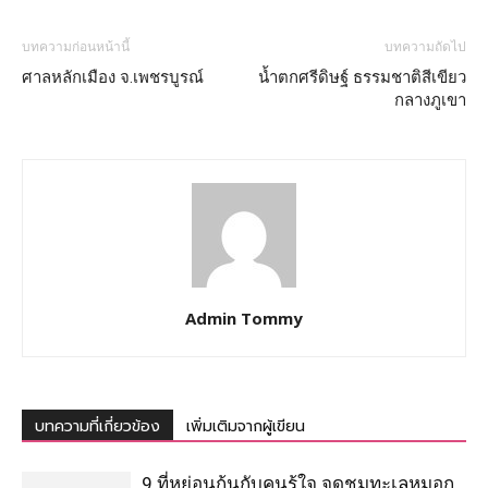
บทความก่อนหน้านี้
บทความถัดไป
ศาลหลักเมือง จ.เพชรบูรณ์
น้ำตกศรีดิษฐ์ ธรรมชาติสีเขียว
กลางภูเขา
Admin Tommy
บทความที่เกี่ยวข้อง
เพิ่มเติมจากผู้เขียน
9 ที่หย่อนก้นกับคนรู้ใจ จุดชมทะเลหมอก