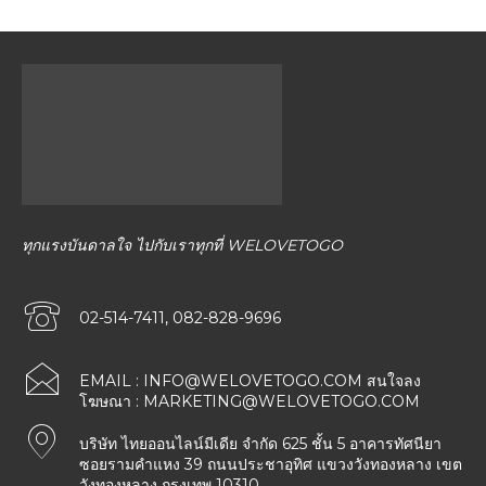
ทุกแรงบันดาลใจ ไปกับเราทุกที่ WELOVETOGO
02-514-7411, 082-828-9696
EMAIL :
INFO@WELOVETOGO.COM
สนใจลง
โฆษณา :
MARKETING@WELOVETOGO.COM
บริษัท ไทยออนไลน์มีเดีย จำกัด 625 ชั้น 5 อาคารทัศนียา
ซอยรามคำแหง 39 ถนนประชาอุทิศ แขวงวังทองหลาง เขต
วังทองหลาง กรุงเทพ 10310