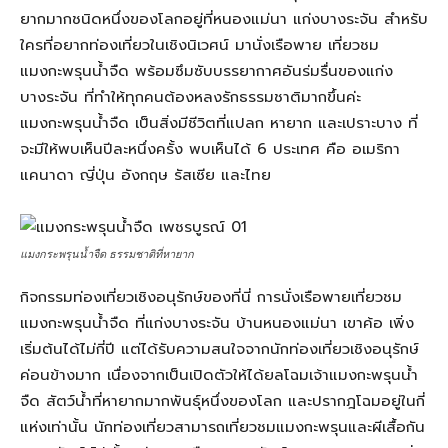
ยากมากชนิดหนึ่งของโลกอยู่ที่หนองแม่นา แก่งบางระจัน สำหรับ
ใครที่อยากท่องเที่ยวในเชิงนิเวศน์ มานั่งเรือพาย เที่ยวชม
แมงกะพรุนน้ำจืด พร้อมซึมซับบรรยากาศอันร่มรื่นของแก่ง
บางระจัน ที่ทำให้ทุกคนต้องหลงรักธรรมชาติมากขึ้นค่ะ
แมงกะพรุนน้ำจืด เป็นสิ่งมีชีวิตที่แปลก หายาก และเปราะบาง ที่
จะมีให้พบเห็นปีละหนึ่งครั้ง พบเห็นได้ 6 ประเทศ คือ อเมริกา
แคนาดา ญี่ปุ่น อังกฤษ รัสเซีย และไทย
แมงกระพรุนน้ำจืด ธรรมชาติที่หายาก
กิจกรรมท่องเที่ยวเชิงอนุรักษ์ของที่นี่ การนั่งเรือพายเที่ยวชม
แมงกะพรุนน้ำจืด ที่แก่งบางระจัน บ้านหนองแม่นา เขาค้อ เพิ่ง
เริ่มต้นได้ไม่กี่ปี แต่ได้รับความสนใจจากนักท่องเที่ยวเชิงอนุรักษ์
ค่อนข้างมาก เนื่องจากเป็นเปิดตัวให้ได้ยลโฉมเจ้าแมงกะพรุนน้ำ
จืด สัตว์น้ำที่หายากมากพันธุ์หนึ่งของโลก และปรากฎโฉมอยู่ในกี่
แห่งเท่านั้น นักท่องเที่ยวสามารถเที่ยวชมแมงกะพรุนและผีเสื้อกัน