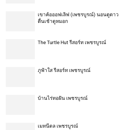
เขาค้อออฟเลิฟ (เพชรบูรณ์) นอนดูดาว
ตื่นเช้าดูหมอก
The Turtle Hut รีสอร์ท เพชรบูรณ์
ภูฟ้าใส รีสอร์ท เพชรบูรณ์
บ้านไร่ทอฝัน เพชรบูรณ์
เมทนีดล เพชรบูรณ์