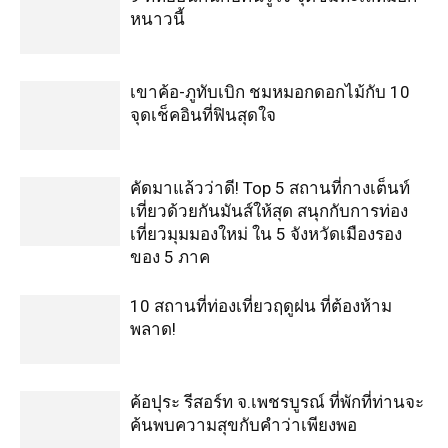
หนาวนี้
เขาค้อ-ภูทับเบิก ชมหมอกดอกไม้กับ 10
จุดเช็คอินที่ฟินสุดใจ
คัดมาแล้วว่าดี! Top 5 สถานที่กางเต็นท์
เที่ยวด้วยกันมันส์ให้สุด สนุกกับการท่อง
เที่ยวมุมมองใหม่ ใน 5 จังหวัดเมืองรอง
ของ 5 ภาค
10 สถานที่ท่องเที่ยวฤดูฝน ที่ต้องห้าม
พลาด!
ค้อปุระ รีสอร์ท จ.เพชรบูรณ์ ที่พักที่ท่านจะ
ค้นพบความสุขกับคำว่าเพียงพอ