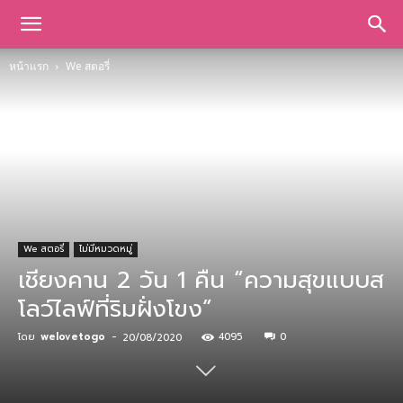
หน้าแรก
We สตอรี่
We สตอรี่
ไม่มีหมวดหมู่
เชียงคาน 2 วัน 1 คืน “ความสุขแบบส
โลว์ไลฟ์ที่ริมฝั่งโขง”
โดย
welovetogo
-
4095
0
20/08/2020