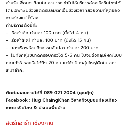
สำหรับเพื่อนๆ ที่สนใจ สามารถเข้าไปใช้บริการล่องเรือริมโขงได้
โดยเฉพาะในช่วงแดดร่มลมตกเป็นช่วงเวลาที่สวยงามที่สุดของ
การล่องแม่น้ำโขง
ค่าบริการดังนี้ค่ะ
– เรือลำเล็ก ท่านละ 100 บาท (นั่งได้ 4 คน)
– เรือลำใหญ่ ท่านละ 100 บาท (นั่งได้ 15 คน)
– ล่องเรือพร้อมกิจกรรมจับปลา ท่านละ 200 บาท
– รับทั้งกลุ่มขนาดครอบครัวได้ 5-6 คน ไปจนถึงกลุ่มใหญ่แบบ
คณะทัวร์ รองรับได้ถึง 20 คน แต่ถ้าเป็นกลุ่มใหญ่คิดในราคา
เหมาลำค่ะ
ติดต่อสอบถามได้ที่ 089 021 2004 (คุณตุ๊ก)
Facebook : Hug ChaingKhan วิสาหกิจชุมชนท่องเที่ยว
เกษตรริมโขง & ประมงพื้นบ้าน
สตรีทอาร์ท เชียงคาน