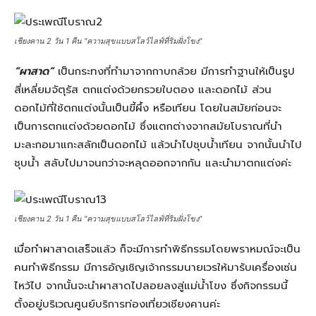
เชียงคาน 2 วัน 1 คืน "ความสุขแบบสโลว์ไลฟ์ที่ริมฝั่งโขง"
“ผาสาด”
เป็นกระทงที่ทำมาจากกาบกล้วย มีการทำฐานให้เป็นรูป
สี่เหลี่ยมจัตุรัส ตกแต่งด้วยกรวยใบตอง และดอกไม้ ส่วน
ดอกไม้ที่ใช้ตกแต่งนั้นเป็นขี้ผึ้ง หรือเทียน โดยในสมัยก่อนจะ
เป็นการตกแต่งด้วยดอกไม้ ซึ่งแตกต่างจากสมัยโบราณที่นำ
มะละกอมาแกะสลักเป็นดอกไม้ แล้วนำไปชุบน้ำเทียน จากนั้นนำไป
ชุบน้ำ สลับไปมาจนกว่าจะหลุดออกจากกัน และนำมาตกแต่งค่ะ
เชียงคาน 2 วัน 1 คืน "ความสุขแบบสโลว์ไลฟ์ที่ริมฝั่งโขง"
เมื่อทำผาสาดเสร็จแล้ว ก็จะมีการทำพิธีกรรมโดยพราหมณ์จะเป็น
คนทำพิธีกรรม มีการอัญเชิญเจ้ากรรมนายเวรให้มารับเครื่องเซ่น
ไหว้ไป จากนั้นจะนำผาสาดไปลอยลงสู่แม่น้ำโขง ซึ่งกิจกรรมนี้
ตั้งอยู่บริเวณศูนย์บริการท่องเที่ยวเชียงคานค่ะ