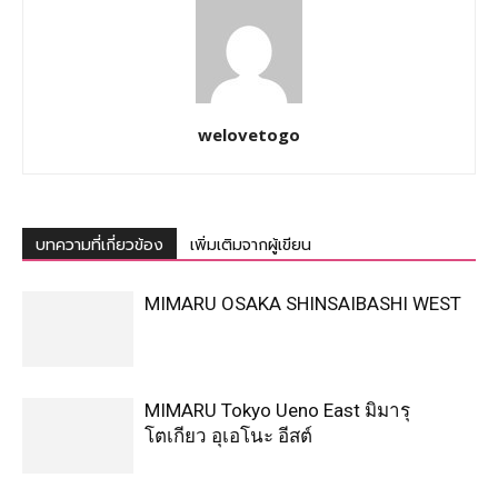
เข้าระบบเพื่อแสดงความคิดเห็น
ทุกแรงบันดาลใจ ไปกับเราทุกที่ WELOVETOGO
02-514-7411, 082-828-9696
EMAIL :
INFO@WELOVETOGO.COM
สนใจลง
โฆษณา :
MARKETING@WELOVETOGO.COM