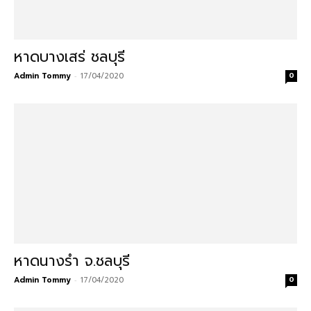
หาดบางเสร่ ชลบุรี
Admin Tommy
-
17/04/2020
0
หาดนางรำ จ.ชลบุรี
Admin Tommy
-
17/04/2020
0