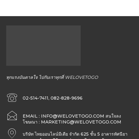
ทุกแรงบันดาลใจ ไปกับเราทุกที่ WELOVETOGO
02-514-7411, 082-828-9696
EMAIL :
INFO@WELOVETOGO.COM
สนใจลง
โฆษณา :
MARKETING@WELOVETOGO.COM
บริษัท ไทยออนไลน์มีเดีย จำกัด 625 ชั้น 5 อาคารทัศนียา