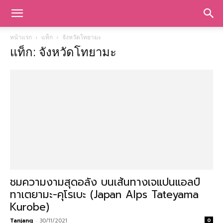
หน้าแรก
แท็ก
จังหวัดโทยามะ
แท็ก: จังหวัดโทยามะ
ชมความงามสุดอลัง บนเส้นทางเจแปนแอลป์
ทาเตยามะ-คุโรเบะ (Japan Alps Tateyama
Kurobe)
Tanjang
-
30/11/2021
0