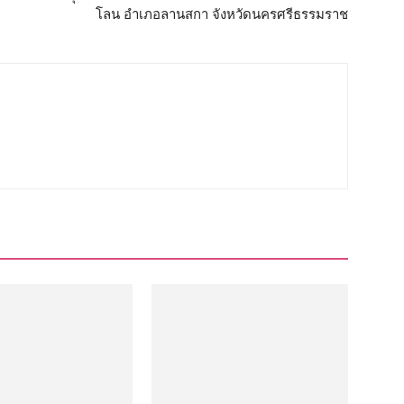
โลน อำเภอลานสกา จังหวัดนครศรีธรรมราช