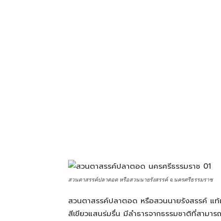
โรงแรม
แหล่ง
ท่อง
เที่ยว
ที่
สวนตาสรรค์ปลาตอด หรือสวนนายรังสรรค์ จ.นครศรีธรรมราช
สวนตาสรรค์ปลาตอด หรือสวนนายรังสรรค์ แท้เท
คุณ
สีเขียวแสนร่มรื่น มีลำธารจากธรรมชาติที่สามาร