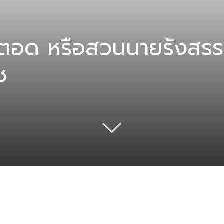
ตอด หรือสวนนายรังสรร
ช