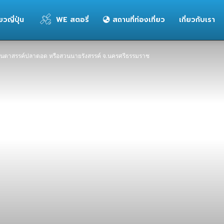
่ยวญี่ปุ่น
WE สตอรี่
สถานที่ท่องเที่ยว
เกี่ยวกับเรา
นตาสรรค์ปลาตอด หรือสวนนายรังสรรค์ จ.นครศรีธรรมราช