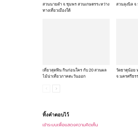
สวนนายดำ จ.ชุมพร สวนเกษตรระหว่าง
สวนลุงนิล จ
ทางเที่ยวเมืองใต้
เที่ยวสุดฟิน กินก่อนใคร กับ 20 สวนผล
วัดธาตุน้อย 
ไม้น่าเที่ยวภาคตะวันออก
จ.นครศรีธร
ทิ้งคำตอบไว้
เข้าระบบเพื่อแสดงความคิดเห็น