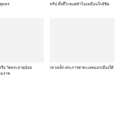
.ชุมพร
ทริป ทั้งที่ไกลแต่ทำไมเหมือนใกล้ชิด
หรือ วัดพระธาตุน้อย
เขาเหล็ก ตระการตาทะเลหมอกเมืองใต้
รมราช