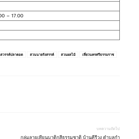
.00 – 17.00
สวรรค์ปลาตอด
สวนนายรังสรรค์
สวนผลไม้
เที่ยวนครศรีธรรมราช
บทความถัดไป
กลุ่มลายเทียนบาติกสีธรรมชาติ บ้านคีรีวง ตำบลกำ