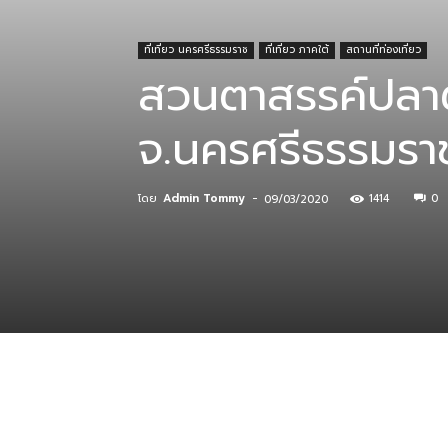
ที่เที่ยว นครศรีธรรมราช
ที่เที่ยว ภาคใต้
สถานที่ท่องเที่ยว
ที่
สวนตาสรรค์ปลา
จ.นครศรีธรรมรา
กิน
โดย
Admin Tommy
-
1414
0
09/03/2020
ร้าน
อาหาร
ที่พัก
แบ่งปัน