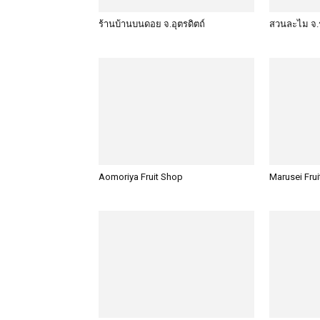
ร้านบ้านบนดอย จ.อุตรดิตถ์
สวนละไม จ.
Aomoriya Fruit Shop
Marusei Frui