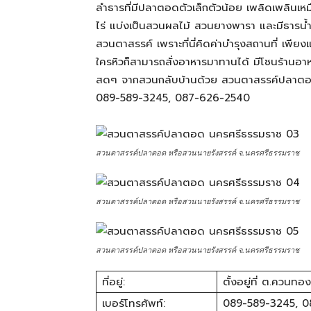
ลำธารที่มีปลาตอดตัวเล็กตัวน้อย เพลิดเพลินเหมื
ไร่ แบ่งเป็นสวนผลไม้ สวนยางพารา และมีธารน้ำไ
สามารถ
สวนตาสรรค์ เพราะที่นี่คิดค่าบำรุงสถานที่ เพียง
ใครหิวก็สามารถสั่งอาหารมาทานได้ มีโซนร้านอาหาร
สดๆ จากสวนกลับบ้านด้วย สวนตาสรรค์ปลาตอด เ
เที่ยว
089-589-3245, 087-626-2540
ด้วย
สวนตาสรรค์ปลาตอด หรือสวนนายรังสรรค์ จ.นครศรีธรรมราช
สวนตาสรรค์ปลาตอด หรือสวนนายรังสรรค์ จ.นครศรีธรรมราช
ตัว
สวนตาสรรค์ปลาตอด หรือสวนนายรังสรรค์ จ.นครศรีธรรมราช
เอง
ที่อยู่:
ตั้งอยู่ที่ ต.ควน
เบอร์โทรศัพท์:
089-589-3245, 