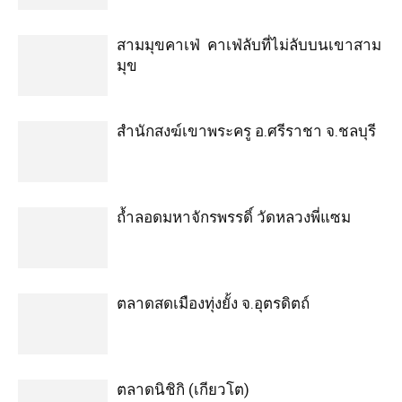
สามมุขคาเฟ่ คาเฟ่ลับที่ไม่ลับบนเขาสาม
มุข
สำนักสงฆ์เขาพระครู อ.ศรีราชา จ.ชลบุรี
ถ้ำลอดมหาจักรพรรดิ์ วัดหลวงพี่แซม
ตลาดสดเมืองทุ่งยั้ง จ.อุตรดิตถ์
ตลาดนิชิกิ (เกียวโต)