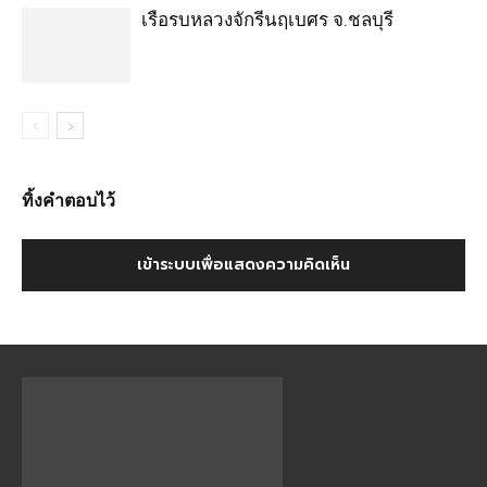
เรือรบหลวงจักรีนฤเบศร จ.ชลบุรี
ทิ้งคำตอบไว้
เข้าระบบเพื่อแสดงความคิดเห็น