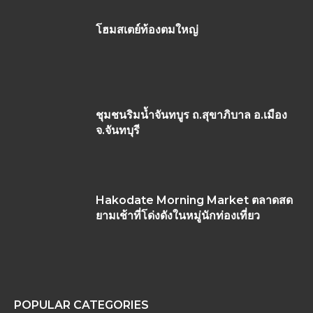
โฮมสเตย์ท้องตมใหญ่
ชุมชนริมน้ำจันทบูร ถ.สุขาภิบาล อ.เมือง
จ.จันทบุรี
Hakodate Morning Market ตลาดสด
ยามเช้าที่โด่งดังในหมู่นักท่องเที่ยว
POPULAR CATEGORIES