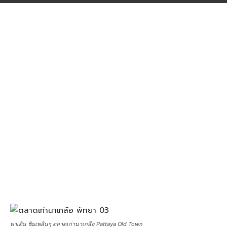
พาเดิน ชิมเพลินๆ ตลาดเก่านาเกลือ Pattaya Old Town