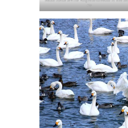
ทั้ง
มะ
ใน
ประเทศไทย
และ
ต่าง
ประเทศ