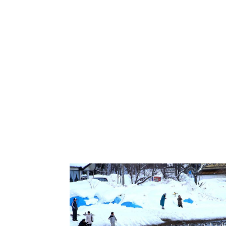
โรงแรม
แหล่ง
ท่อง
เที่ยว
ที่
คุณ