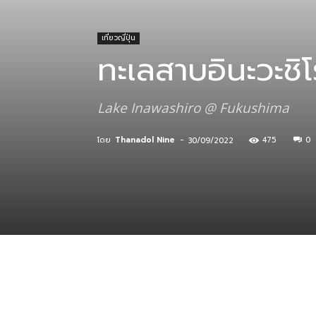
เที่ยวญี่ปุ่น
ที่
ทะเลสาบอินะวะชิโ
Lake Inawashiro @ Fukushima
กิน
โดย
Thanadol Nine
-
475
0
30/09/2022
ร้าน
อาหาร
ที่พัก
แบ่งปัน