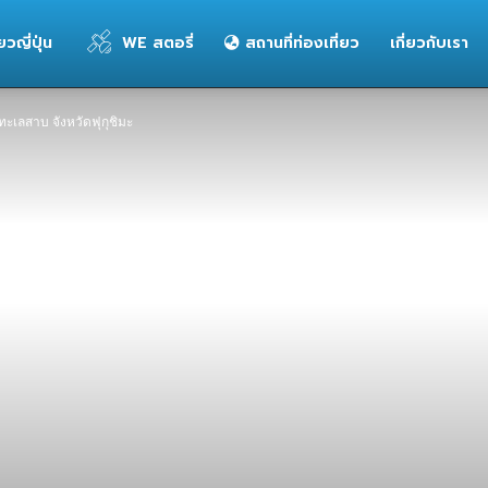
่ยวญี่ปุ่น
WE สตอรี่
สถานที่ท่องเที่ยว
เกี่ยวกับเรา
ทะเลสาบ จังหวัดฟุกุชิมะ