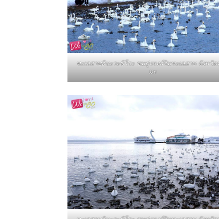
สามารถ
ทะเลสาบอินะวะชิโระ ชมฝูงหงส์ริมทะเลสาบ จังหวัดฟุ
เที่ยว
มะ
ด้วย
ตัว
เอง
ทะเลสาบอินะวะชิโระ ชมฝูงหงส์ริมทะเลสาบ จังหวัดฟุ