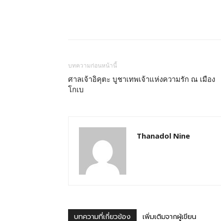
บทความก่อนหน้านี้
ศาลเจ้าอิคุตะ บูชาเทพเจ้าแห่งความรัก ณ เมือง
โกเบ
Thanadol Nine
บทความที่เกี่ยวข้อง
เพิ่มเติมจากผู้เขียน