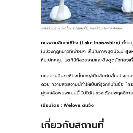
ทะเลสาบอินะวะชิโระ ชมฝูงหงส์ริมทะเลสาบ จังหวัดฟุกุชิมะ
ทะเลสาบอินะวะชิโระ (Lake Inawashiro)
ตั้งอย
ในช่วงฤดูหนาวที่เพื่อนๆ เห็นในภาพชุดนี้จะมี
ฝูง
หิมะปกคลุม แต่ที่นี่ก็สวยงามและดึงดูดนักท่องเที
ทะเลสาบอินะวะชิโระนั้นใหญ่เป็นอันดับสี่ในประเ
ด้วย ความสวยงามนี้ทำให้เป็นที่รู้จักกันในชื่อ
“กร
ฝูงหงส์อพยพแบบนี้ ไปได้ในช่วงเดือนพฤศจิกา
เขียนโดย : Welove ตันจัง
เกี่ยวกับสถานที่