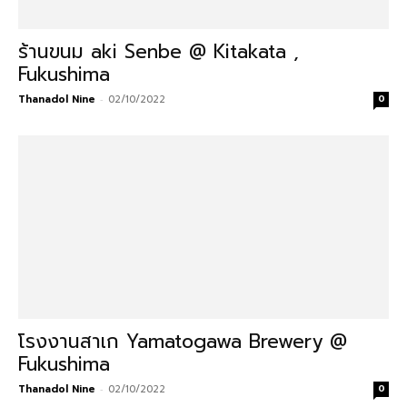
ร้านขนม aki Senbe @ Kitakata ,
Fukushima
Thanadol Nine
-
02/10/2022
0
โรงงานสาเก Yamatogawa Brewery @
Fukushima
Thanadol Nine
-
02/10/2022
0