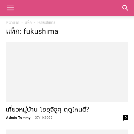
หน้าแรก
แท็ก
Fukushima
แท็ก: fukushima
เที่ยวหมู่บ้าน โออุจิจูคุ ฤดูไหนดี?
Admin Tommy
-
07/11/2022
0