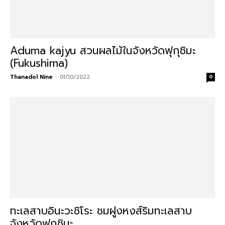
Aduma kajyu สวนผลไม้ในจังหวัดฟุกุชิมะ
(Fukushima)
Thanadol Nine
-
01/10/2022
0
ทะเลสาบอินะวะชิโระ ชมฝูงหงส์ริมทะเลสาบ
จังหวัดฟุกุชิมะ