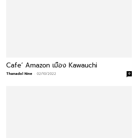
Cafe’ Amazon เมือง Kawauchi
Thanadol Nine
-
02/10/2022
0