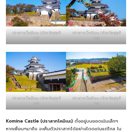
ปราสาทโคมิเนะ (จังหวัดฟุคุชิ
ปราสาทโคมิเนะ (จังหวัดฟุคุชิ
มะ)
มะ)
ปราสาทโคมิเนะ (จังหวัดฟุคุชิ
ปราสาทโคมิเนะ (จังหวัดฟุคุชิ
มะ)
มะ)
Komine Castle (ปราสาทโคมิเนะ)
ตั้งอยู่บนยอดเนินเล็กๆ
หากเพื่อนๆมาถึง จะเห็นตัวปราสาทได้อย่างโดดเด่นแต่ไกล ใน