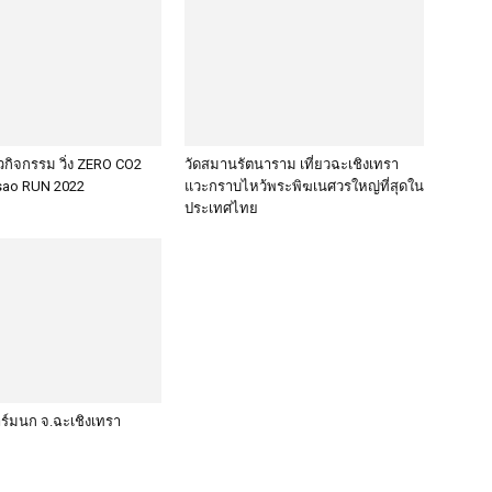
กิจกรรม วิ่ง ZERO CO2
วัดสมานรัตนาราม เที่ยวฉะเชิงเทรา
ao RUN 2022
แวะกราบไหว้พระพิฆเนศวรใหญ่ที่สุดใน
ประเทศไทย
ร์มนก จ.ฉะเชิงเทรา