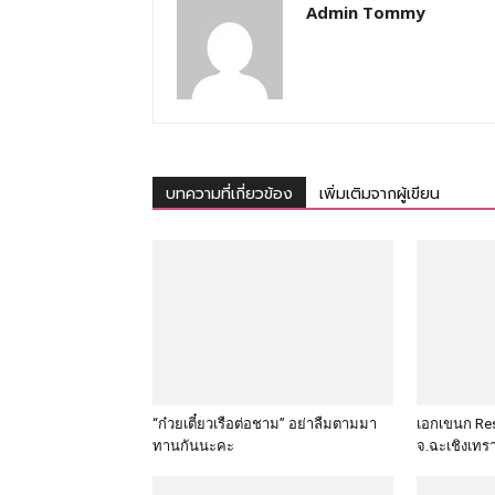
Admin Tommy
บทความที่เกี่ยวข้อง
เพิ่มเติมจากผู้เขียน
“ก๋วยเตี๋ยวเรือต่อชาม” อย่าลืมตามมา
เอกเขนก Res
ทานกันนะคะ
จ.ฉะเชิงเทร