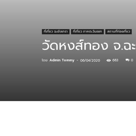
ที่
ที่เที่ยว ฉะเชิงเทรา
ที่เที่ยว ภาคตะวันออก
สถานที่ท่องเที่ยว
วัดหงส์ทอง จ.ฉะ
กิน
โดย
Admin Tommy
-
683
0
06/04/2020
ร้าน
อาหาร
ที่พัก
แบ่งปัน