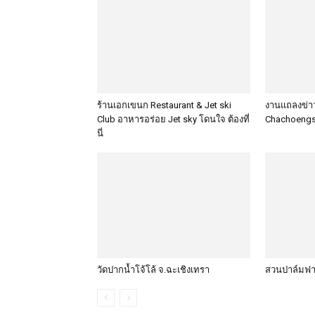
ร้านเอกเขนก Restaurant & Jet ski
งานแถลงข่าว
Club อาหารอร่อย Jet sky โดนใจ ต้องที่
Chachoengs
นี่
วัดปากน้ำโจ้โล้ จ.ฉะเชิงเทรา
สวนปาล์มฟา