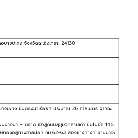
อบางปะกง จังหวัดฉะเชิงเทรา, 24130
– บางปะกง ขับตรงมาเรื่อยๆ ประมาณ 26 กิโลเมตร จากฉะ
างนา – ตราด เข้าสู่ถนนสุขุมวิทสายเก่า ขับไปอีก 14.5
งษ์ทองอยู่ทางซ้ายมือที่ กม.62-63 สองข้างทางที่ ผ่านมาจะ