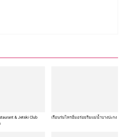
taurant & Jetski Club
เรือนร่มไทรอิ่มอร่อยริมแม่น้ำบางปะกง
า