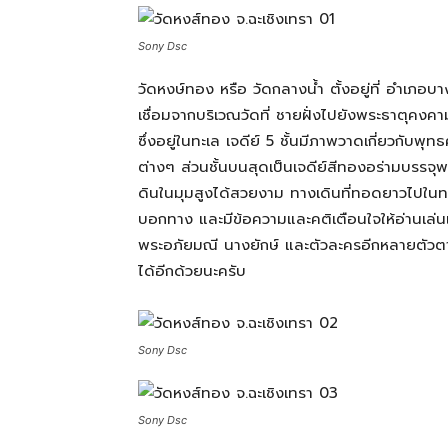
Sony Dsc
สามารถ
วัดหงษ์ทอง หรือ วัดกลางน้ำ ตั้งอยู่ที่ อำเภอบา
เชื่อมจากบริเวณวัดที่ ชายฝั่งไปยังพระธาตุคง
เที่ยว
ซึ่งอยู่ในทะเล เจดีย์ 5 ชั้นมีภาพวาดเกี่ยวกั
ต่างๆ ส่วนชั้นบนสุดเป็นเจดีย์สีทองอร่ามบรรจ
ดินในมุมสูงได้สวยงาม ทางเดินที่ทอดยาวไปในทะ
ด้วย
บอกทาง และมีข้อความและคติเตือนใจให้อ่านเล่นเ
พระอภัยมณี นางยักษ์ และตัวละครอีกหลายตัวต
ได้อีกด้วยนะครับ
ตัว
Sony Dsc
เอง
Sony Dsc