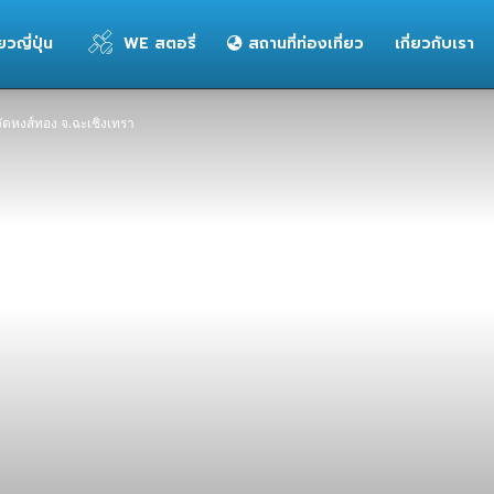
่ยวญี่ปุ่น
WE สตอรี่
สถานที่ท่องเที่ยว
เกี่ยวกับเรา
วัดหงส์ทอง จ.ฉะเชิงเทรา