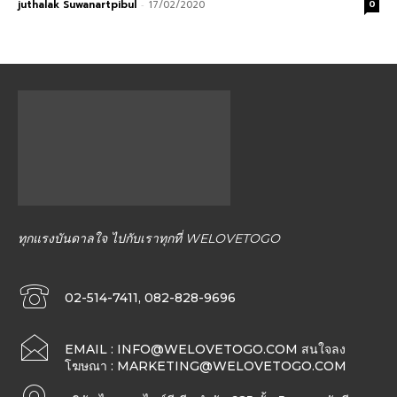
juthalak Suwanartpibul
-
17/02/2020
0
ทุกแรงบันดาลใจ ไปกับเราทุกที่ WELOVETOGO
02-514-7411, 082-828-9696
EMAIL :
INFO@WELOVETOGO.COM
สนใจลง
โฆษณา :
MARKETING@WELOVETOGO.COM