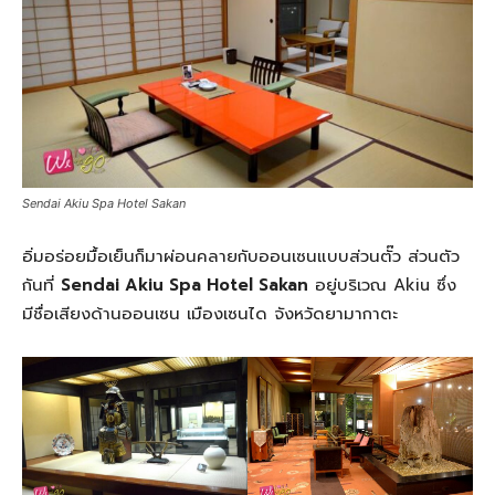
Sendai Akiu Spa Hotel Sakan
อิ่มอร่อยมื้อเย็นก็มาผ่อนคลายกับออนเซนแบบส่วนตั๊ว ส่วนตัว
กันที่
Sendai Akiu Spa Hotel Sakan
อยู่บริเวณ Akiu ซึ่ง
มีชื่อเสียงด้านออนเซน เมืองเซนได จังหวัดยามากาตะ