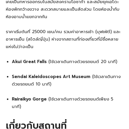
เคยเป็นทหารออกรบในสมัยสงครามโอซาก้า และสมัยยุคเอโดะ
ห้องพักกว้างขวาง สะดวกสบายและเป็นสัดส่วน โดยห้องน้ำกับ
ห้องอาบน้ำแยกจากกัน
ราคาเริ่มต้นที่ 25000 เยน/คน รวมค่าอาหารเช้า (บุฟเฟ่ต์) และ
อาหารเย็น (สไตล์ญี่ปุ่น) ห่างจากสถานที่ท่องเที่ยวที่มีชื่อหลาย
แห่งไม่ว่าจะเป็น
Akui Great Falls
(ใช้เวลาเดินทางด้วยรถยนต์ 20 นาที)
Sendai Kaleidoscopes Art Museum
(ใช้เวลาเดินทาง
ด้วยรถยนต์ 10 นาที)
Rairaikyo Gorge
(ใช้เวลาเดินทางด้วยรถยนต์เพียง 5
นาที)
เกี่ยวกับสถานที่