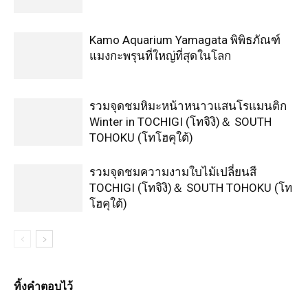
Kamo Aquarium Yamagata พิพิธภัณฑ์
แมงกะพรุนที่ใหญ่ที่สุดในโลก
รวมจุดชมหิมะหน้าหนาวแสนโรแมนติก
Winter in TOCHIGI (โทจิงิ)＆ SOUTH
TOHOKU (โทโฮคุใต้)
รวมจุดชมความงามใบไม้เปลี่ยนสี
TOCHIGI (โทจิงิ)＆ SOUTH TOHOKU (โท
โฮคุใต้)
ทิ้งคำตอบไว้