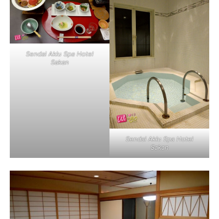
Sendai Akiu Spa Hotel
Sakan
Sendai Akiu Spa Hotel
Sakan