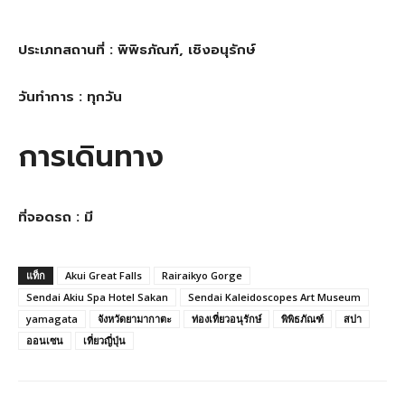
ประเภทสถานที่ : พิพิธภัณฑ์, เชิงอนุรักษ์
วันทำการ : ทุกวัน
การเดินทาง
ที่จอดรถ : มี
แท็ก
Akui Great Falls
Rairaikyo Gorge
Sendai Akiu Spa Hotel Sakan
Sendai Kaleidoscopes Art Museum
yamagata
จังหวัดยามากาตะ
ท่องเที่ยวอนุรักษ์
พิพิธภัณฑ์
สปา
ออนเซน
เที่ยวญี่ปุ่น