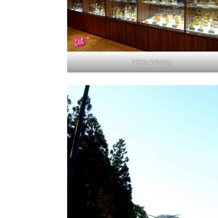
สามารถ
Nikka Whisky
เที่ยว
ด้วย
ตัว
เอง