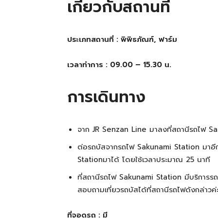
เกี่ยวกับสถานที่
ประเภทสถานที่ : พิพิธภัณฑ์, ฟาร์ม
เวลาทำการ : 09.00 – 15.30 น.
การเดินทาง
จาก JR Senzan Line มาลงที่สถานีรถไฟ S
ต่อรถบัสจากรถไฟ Sakunami Station มาอีก
Stationมาได้ โดยใช้เวลาประมาณ 25 นาที
ที่สถานีรถไฟ Sakunami Station มีบริการรถบ
สอบถามเที่ยวรถบัสได้ที่สถานีรถไฟดังกล่าวค่
ที่จอดรถ : มี