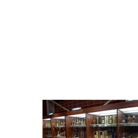
โรงแรม
แหล่ง
ท่อง
เที่ยว
ที่
คุณ