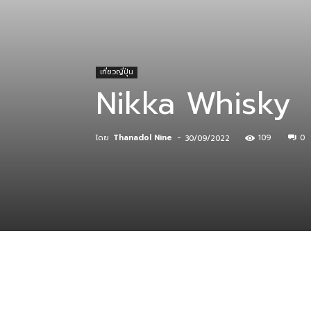
ที่
เที่ยวญี่ปุ่น
Nikka Whisky
กิน
โดย
Thanadol Nine
-
109
0
30/09/2022
ร้าน
อาหาร
ที่พัก
แบ่งปัน