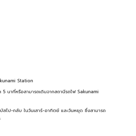
akunami Station
 5 นาที่หรือสามารถเดินจากสถานีรถไฟ Sakunami
ัสไป-กลับ ในวันเสาร์-อาทิตย์ และวันหยุด ซึ่งสามารถ
ะ