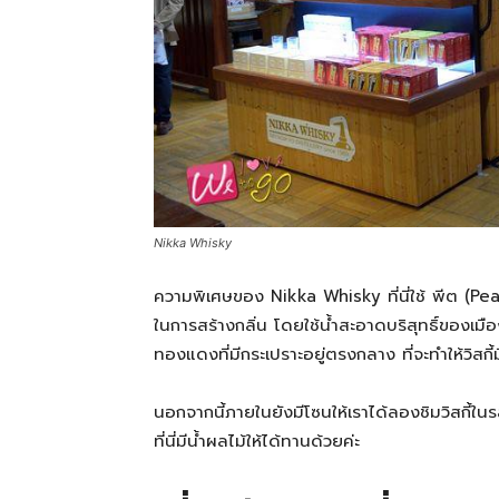
Nikka Whisky
ความพิเศษของ Nikka Whisky ที่นี่ใช้ พีต (Peat
ในการสร้างกลิ่น โดยใช้น้ำสะอาดบริสุทธิ์ของเ
ทองแดงที่มีกระเปราะอยู่ตรงกลาง ที่จะทำให้วิสกี้ม
นอกจากนี้ภายในยังมีโซนให้เราได้ลองชิมวิสกี้ในรสชา
ที่นี่มีน้ำผลไม้ให้ได้ทานด้วยค่ะ