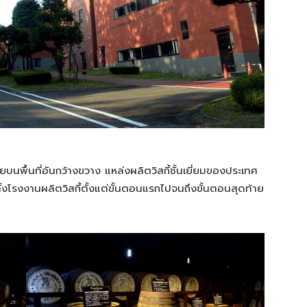
บนพื้นที่อันกว้างขวาง แหล่งผลิตวิสกี้ชั้นเยี่ยมของประเทศ
่เป็นทั้งโรงงานผลิตวิสกี้ตั้งแต่ขั้นตอนแรกไปจนถึงขั้นตอนสุดท้าย