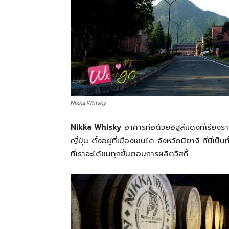
ทั้ง
ใน
ประเทศไทย
Nikka Whisky
และ
Nikka Whisky
อาคารก่อด้วยอิฐสีแดงที่เรียงราย
ญี่ปุ่น ตั้งอยู่ที่เมืองเซนได จังหวัดมิยางิ ที่นี
ที่เราจะได้ชมทุกขั้นตอนการผลิตวิสกี้
ต่าง
ประเทศ