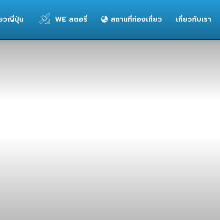
่ยวญี่ปุ่น
WE สตอรี่
สถานที่ท่องเที่ยว
เกี่ยวกับเรา