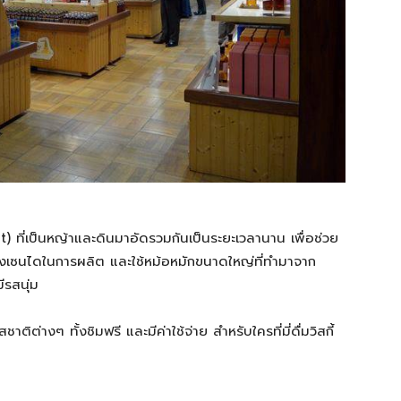
) ที่เป็นหญ้าและดินมาอัดรวมกันเป็นระยะเวลานาน เพื่อช่วย
มืองเซนไดในการผลิต และใช้หม้อหมักขนาดใหญ่ที่ทำมาจาก
ีรสนุ่ม
ติต่างๆ ทั้งชิมฟรี และมีค่าใช้จ่าย สำหรับใครที่มี่ดื่มวิสกี้