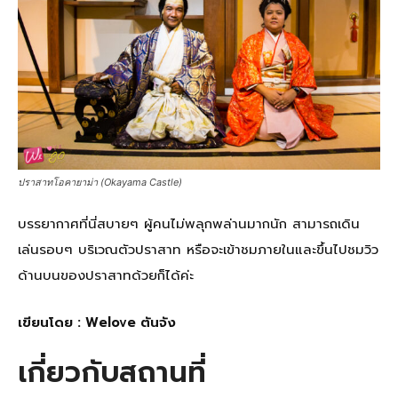
ปราสาทโอคายาม่า (Okayama Castle)
บรรยากาศที่นี่สบายๆ ผู้คนไม่พลุกพล่านมากนัก สามารถเดิน
เล่นรอบๆ บริเวณตัวปราสาท หรือจะเข้าชมภายในและขึ้นไปชมวิว
ด้านบนของปราสาทด้วยก็ได้ค่ะ
เขียนโดย : Welove ตันจัง
เกี่ยวกับสถานที่