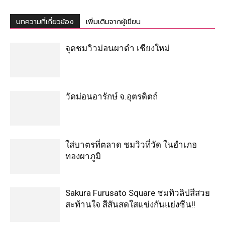
บทความที่เกี่ยวข้อง
เพิ่มเติมจากผู้เขียน
จุดชมวิวม่อนผาดำ เชียงใหม่
วัดม่อนอารักษ์ จ.อุตรดิตถ์
ใส่บาตรที่ตลาด ชมวิวที่วัด ในอำเภอ
ทองผาภูมิ
Sakura Furusato Square ชมทิวลิปสีสวย
สะท้านใจ สีสันสดใสแข่งกันแย่งซีน!!