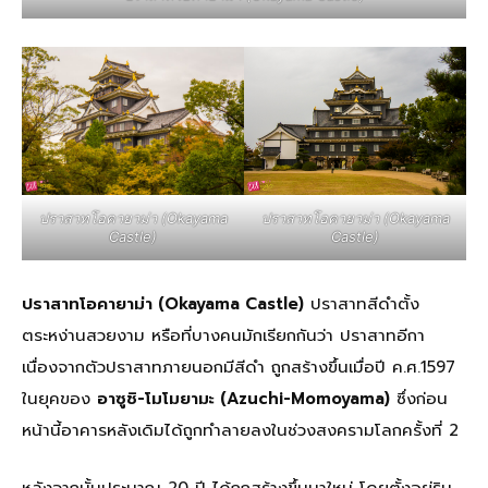
ปราสาทโอคายาม่า (Okayama
ปราสาทโอคายาม่า (Okayama
Castle)
Castle)
ปราสาทโอคายาม่า (Okayama Castle)
ปราสาทสีดำตั้ง
ตระหง่านสวยงาม หรือที่บางคนมักเรียกกันว่า ปราสาทอีกา
เนื่องจากตัวปราสาทภายนอกมีสีดำ ถูกสร้างขึ้นเมื่อปี ค.ศ.1597
ในยุคของ
อาซูชิ-โมโมยามะ (Azuchi-Momoyama)
ซึ่งก่อน
หน้านี้อาคารหลังเดิมได้ถูกทำลายลงในช่วงสงครามโลกครั้งที่ 2
หลังจากนั้นประมาณ 20 ปี ได้ถูกสร้างขึ้นมาใหม่ โดยตั้งอยู่ริม