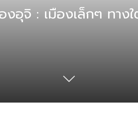
ืองอุจิ : เมืองเล็กๆ ทาง