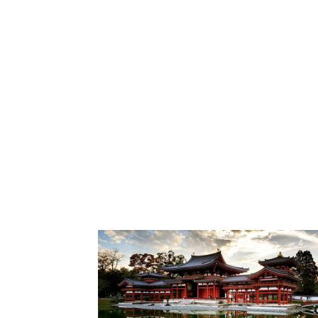
โรงแรม
แหล่ง
ท่อง
เที่ยว
ที่
คุณ