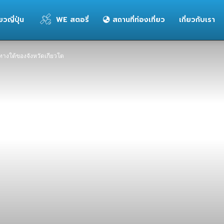
่ยวญี่ปุ่น
WE สตอรี่
สถานที่ท่องเที่ยว
เกี่ยวกับเรา
กๆ ทางใต้ของจังหวัดเกียวโต