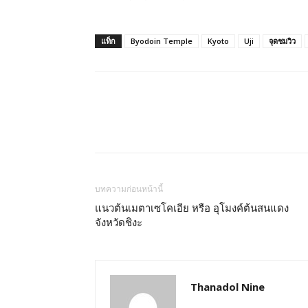
แท็ก
Byodoin Temple
Kyoto
Uji
จุดชมวิว
บทความก่อนหน้านี้
แนวต้นเมตาเซโคเอีย หรือ อุโมงค์ต้นสนแดง
จังหวัดชิงะ
Thanadol Nine