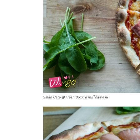
Salad Cafe @ Fresh Boxx อร่อยได้สุขภาพ