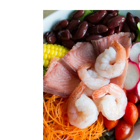
สามารถ
เที่ยว
ด้วย
ตัว
เอง