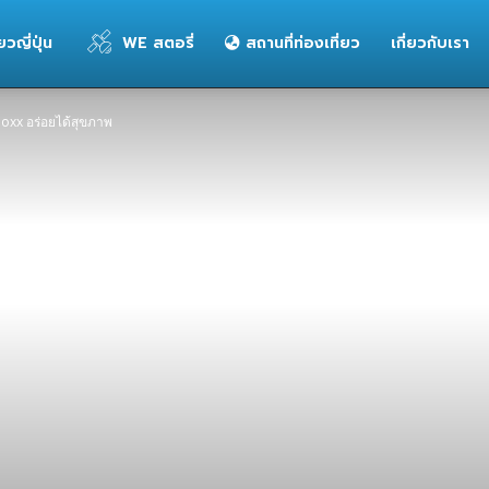
่ยวญี่ปุ่น
WE สตอรี่
สถานที่ท่องเที่ยว
เกี่ยวกับเรา
oxx อร่อยได้สุขภาพ