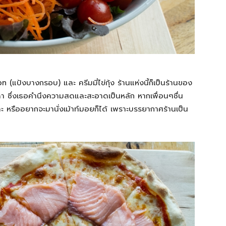
n (แป้งบางกรอบ) และ ครีมมี่ไข่กุ้ง ร้านแห่งนี้ก็เป็นร้านของ
ดา ซึ่งเธอคำนึงความสดและสะอาดเป็นหลัก หากเพื่อนๆชื่น
 หรืออยากจะมานั่งเม้าท์มอยก็ได้ เพราะบรรยากาศร้านเป็น
ๆ