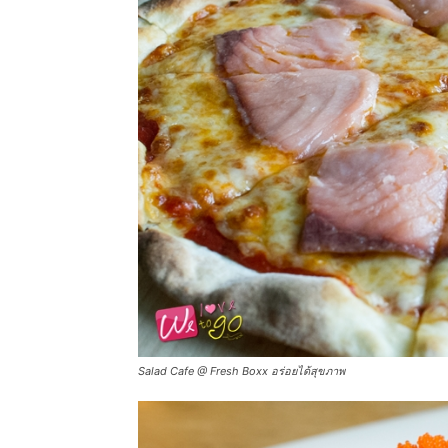
Salad Cafe @ Fresh Boxx อร่อยได้สุขภาพ