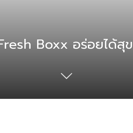
resh Boxx อร่อยได้สุ