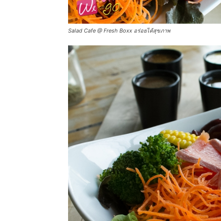
ทั้ง
Salad Cafe @ Fresh Boxx อร่อยได้สุขภาพ
ใน
ประเทศไทย
และ
ต่าง
ประเทศ