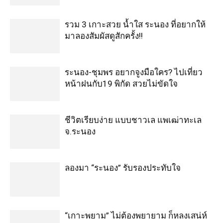
รวม 3 เกาะสวย น้ำใส ระนอง ที่อยากให้
มาลองสัมผัสดูสักครั้ง!!
ระนอง-ชุมพร อยากจูงมือใคร? ไปเที่ยว
หน้าฝนกับ19 พิกัด สวยไม่ขัดใจ
ชีวิตเรียบง่าย แบบชาวเล แพเฒ่าทะเล
จ.ระนอง
ลองมา “ระนอง” รับรองประทับใจ
“เกาะพยาม” ไม่ต้องพยายาม ก็หลงเสน่ห์