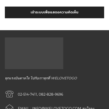
เข้าระบบเพื่อแสดงความคิดเห็น
ทุกแรงบันดาลใจ ไปกับเราทุกที่ WELOVETOGO
02-514-7411, 082-828-9696
EMAIL :
INFO@WELOVETOGO.COM
สนใจลง