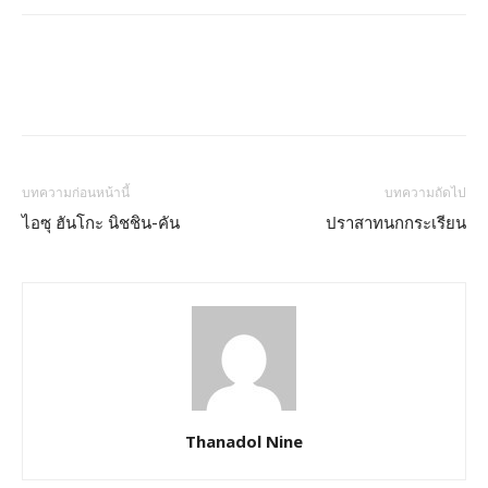
บทความก่อนหน้านี้
บทความถัดไป
ไอซุ ฮันโกะ นิชชิน-คัน
ปราสาทนกกระเรียน
Thanadol Nine