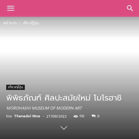
หน้าแรก
เที่ยวญี่ปุ่น
เที่ยวญี่ปุ่น
พิพิธภัณฑ์ ศิลปะสมัยใหม่ โมโรฮาชิ
MOROHASHI MUSEUM OF MODERN ART
โดย
Thanadol Nine
-
110
0
27/09/2022