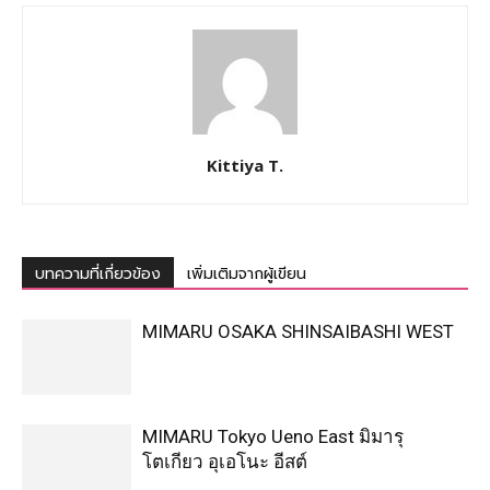
Kittiya T.
บทความที่เกี่ยวข้อง
เพิ่มเติมจากผู้เขียน
MIMARU OSAKA SHINSAIBASHI WEST
MIMARU Tokyo Ueno East มิมารุ
โตเกียว อุเอโนะ อีสต์