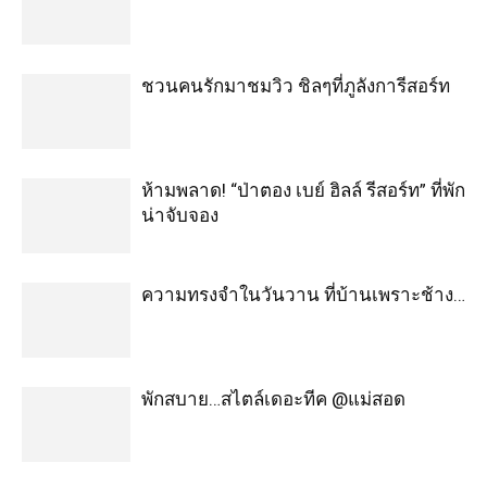
ชวนคนรักมาชมวิว ชิลๆที่ภูลังการีสอร์ท
ห้ามพลาด! “ป่าตอง เบย์ ฮิลล์ รีสอร์ท” ที่พัก
น่าจับจอง
ความทรงจำในวันวาน ที่บ้านเพราะช้าง…
พักสบาย…สไตล์เดอะทีค @แม่สอด