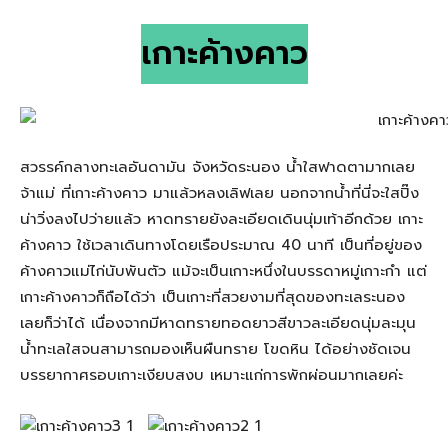
เกาะค้างคาว
สวรรค์กลางทะเลอันดามัน จังหวัดระนอง น้ำใสฟาดตามากเลย
จ้าแม่ ที่เกาะค้างคาว มาแล้วหลงเลิฟเลย นอกจากน้ำที่นี่จะใสปิ๊ง
น่าวิ่งลงไปว่ายแล้ว หาดทรายยังละเอียดเดินนุ่มเท้าอีกด้วย เกาะ
ค้างคาว ใช้เวลาเดินทางโดยเรือประมาณ 40 นาที เป็นที่อยู่ของ
ค้างคาวแม่ไก่นับพันตัว แม้จะเป็นเกาะหนึ่งในบรรดาหมู่เกาะกำ แต่
เกาะค้างคาวก็ถือได้ว่า เป็นเกาะที่สวยงามที่สุดของทะเลระนอง
เลยก็ว่าได้ เนื่องจากมีหาดทรายทอดยาวสีขาวละเอียดนุ่มละมุน
น้ำทะเลใสจนสามารถมองเห็นผืนทราย โขดหิน ได้อย่างชัดเจน
บรรยากาศรอบเกาะเงียบสงบ เหมาะแก่การพักผ่อนมากเลยค่ะ