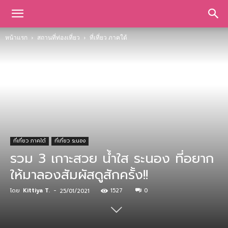
หน้าแรก
สถานที่ท่องเที่ยว
ที่เที่ยว ภาคใต้
ที่เที่ยว ภาคใต้
ที่เที่ยว ระนอง
รวม 3 เกาะสวย น้ำใส ระนอง ที่อยาก
ให้มาลองสัมผัสดูสักครั้ง!!
โดย
Kittiya T.
-
1527
0
25/01/2021