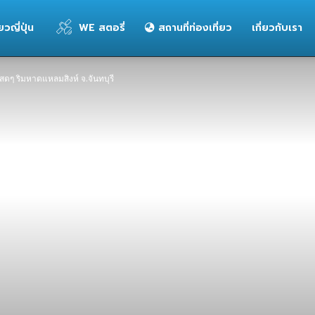
่ยวญี่ปุ่น
WE สตอรี่
สถานที่ท่องเที่ยว
เกี่ยวกับเรา
สดๆ ริมหาดแหลมสิงห์ จ.จันทบุรี