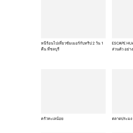
หนีร้อนไปเที่ยวซัมเมอร์กับทริป 2 วัน 1
ESCAPE HUA
คืน ที่ชลบุรี
ส่วนตัว อย่า
ครัวทะเลน้อย
ตลาดประมง 