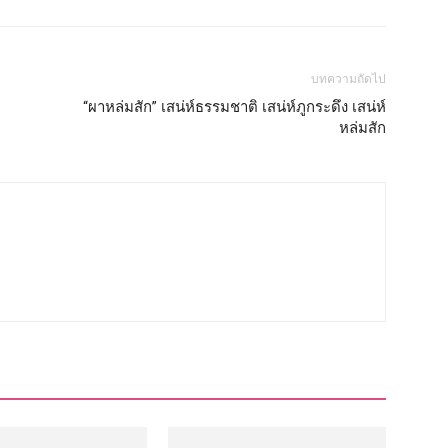
บทความถัดไป
“ผาหล่มสัก” เสน่ห์ธรรมชาติ เสน่ห์ภูกระดึง เสน่ห์
หล่มสัก