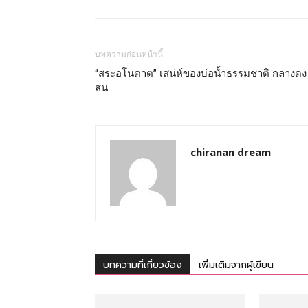
บทความก่อนหน้านี้
“สระอโนดาต” เสน่ห์ของบ่อน้ำธรรมชาติ กลางดง
สน
chiranan dream
บทความที่เกี่ยวข้อง
เพิ่มเติมจากผู้เขียน