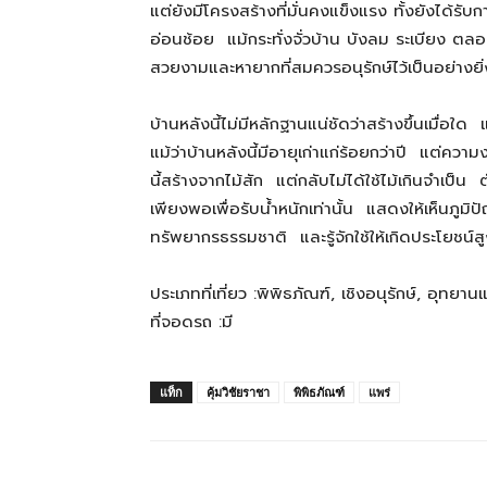
แต่ยังมีโครงสร้างที่มั่นคงแข็งแรง ทั้งยังได
อ่อนช้อย แม้กระทั่งจั่วบ้าน บังลม ระเบียง ตล
สามารถ
สวยงามและหายากที่สมควรอนุรักษ์ไว้เป
บ้านหลังนี้ไม่มีหลักฐานแน่ชัดว่าสร้างขึ้นเมื่อใ
เที่ยว
แม้ว่าบ้านหลังนี้มีอายุเก่าแก่ร้อยกว่าปี แต่ควา
นี้สร้างจากไม้สัก แต่กลับไม่ได้ใช้ไม้เกินจำเป็น
เพียงพอเพื่อรับน้ำหนักเท่านั้น แสดงให้เห็นภูมิป
ด้วย
ทรัพยากรธรรมชาติ และรู้จักใช้ให้เกิดประโยชน์ส
ประเภทที่เที่ยว :พิพิธภัณฑ์, เชิงอนุรักษ์, อุทยาน
ตัว
ที่จอดรถ :มี
แท็ก
คุ้มวิชัยราชา
พิพิธภัณฑ์
แพร่
เอง