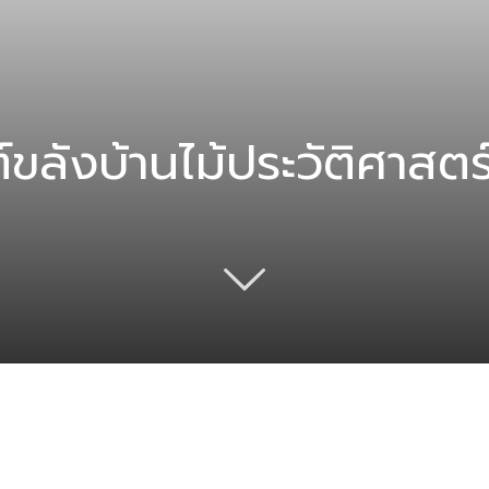
ต์ขลังบ้านไม้ประวัติศาสตร