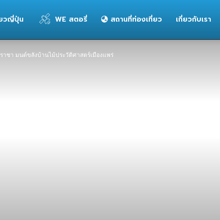
่ยวญี่ปุ่น
WE สตอรี่
สถานที่ท่องเที่ยว
เกี่ยวกับเรา
ัยราชา มนต์ขลังบ้านไม้ประวัติศาสตร์เมืองแพร่