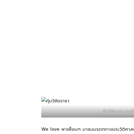
โรงแรม
แหล่ง
ท่อง
เที่ยว
ที่
คุ้มวิชัยราชา มนต์
คุณ
We love พาเพื่อนๆ มาชมมรดกทางประวัติศาสตร์เมื