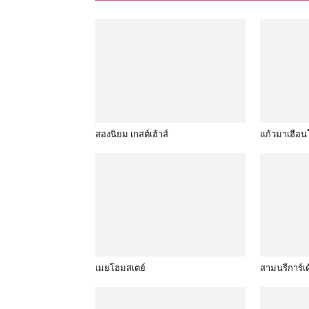
สองนิยม เกสต์เฮ้าส์
แก้วมาเฮือน
เมยโฮมสเตย์
สามนรีการ์เด