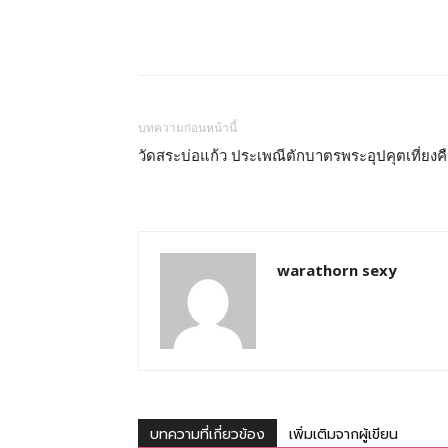
ทั้ง
ใน
บทความก่อนหน้านี้
วัดสระบ่อแก้ว ประเพณีตักบาตรพระอุปคุตเที่ยงค
ประเทศไทย
และ
warathorn sexy
ต่าง
ประเทศ
บทความที่เกี่ยวข้อง
เพิ่มเติมจากผู้เขียน