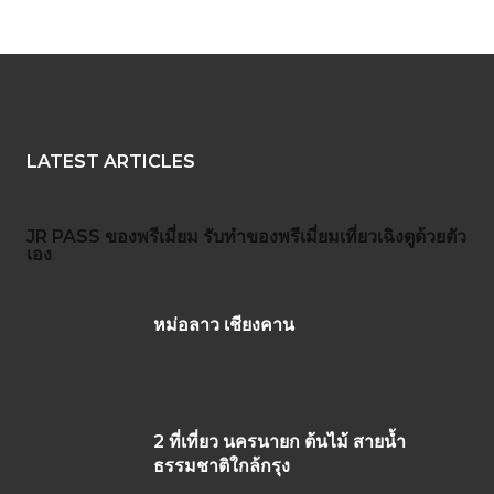
LATEST ARTICLES
JR PASS
ของพรีเมี่ยม
รับทำของพรีเมี่ยม
เที่ยวเฉิงตูด้วยตัว
เอง
หม่อลาว เชียงคาน
2 ที่เที่ยว นครนายก ต้นไม้ สายน้ำ
ธรรมชาติใกล้กรุง