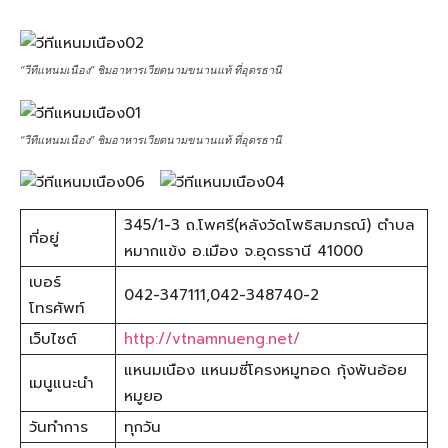
“วีทีแหนมเนือง” ชิมอาหารเวียดนามขนานแท้ ที่อุดรธานี
“วีทีแหนมเนือง” ชิมอาหารเวียดนามขนานแท้ ที่อุดรธานี
345/1-3 ถ.โพศรี(หลังวัดโพธิสมภรณ์) ตำบล
ที่อยู่
หมากแข้ง อ.เมือง จ.อุดรธานี 41000
เบอร์
042-347111,042-348740-2
โทรศัพท์
เว็บไซต์
http://vtnamnueng.net/
แหนมเนือง แหนมซี่โครงหมูทอด กุ้งพันอ้อย
เมนูแนะนำ
หมูยอ
วันทำการ
ทุกวัน