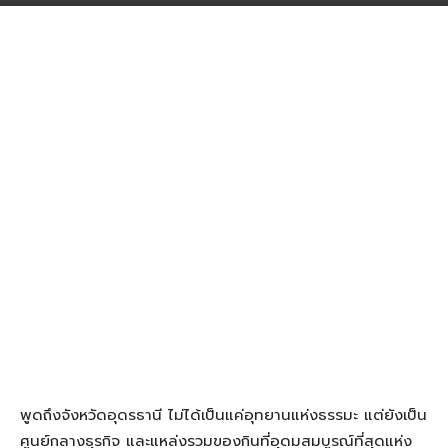
พูดถึงจังหวัดอุดรธานี ไม่ได้เป็นแค่อุทยานแห่งธรรมะ แต่ยังเป็น
ศูนย์กลางธุรกิจ และแหล่งรวมของกินที่อุดมสมบูรณ์ที่สุดแห่ง