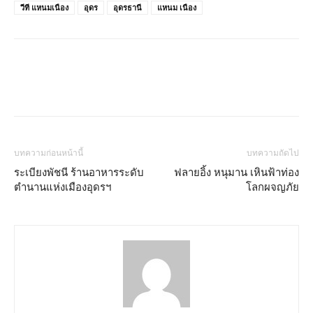
วีที แหนมเนือง
อุดร
อุดรธานี
แหนม เนือง
บทความก่อนหน้านี้
บทความถัดไป
ระเบียงพัชนี ร้านอาหารระดับ
ฟลายอิ้ง หนุมาน เหินฟ้าท่อง
ตำนานแห่งเมืองอุดรฯ
โลกผจญภัย