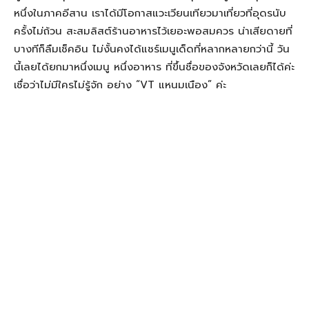
หนึ่งในภาคอีสาน เราได้มีโอกาสแวะเวียนเทียวมาเที่ยวที่อุดรนับ
ครั้งไม่ถ้วน สะสมลิสต์ร้านอาหารไว้เยอะพอสมควร น่าเสียดายที่
บางทีก็ลืมเช็คอิน ไม่งั้นคงได้แชร์เมนูเด็ดที่หลากหลายกว่านี้ วัน
นี้เลยได้ยกมาหนึ่งเมนู หนึ่งอาหาร ที่ขึ้นชื่อของจังหวัดเลยก็ได้ค่ะ
เชื่อว่าไม่มีใครไม่รู้จัก อย่าง “VT แหนมเนือง” ค่ะ