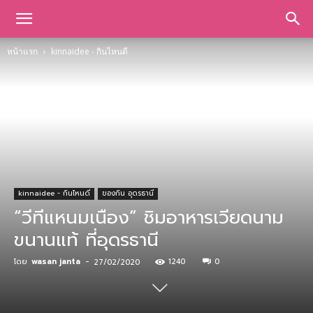
หน้าแรก
kinnaidee - กินไหนดี
kinnaidee - กินไหนดี
ของกิน อุดรธานี
“วีทีแหนมเนือง” ชิมอาหารเวียดนาม
ขนานแท้ ที่อุดรธานี
โดย
wasan janta
-
1240
0
27/02/2020