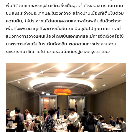
พื้นที่ติดทะเลของกรุงโตเกียวซึ่งเป็นจุดสำคัญของการคมนาคม
ขนส่งระหว่างประเทศและในวงกว้าง สร้างบ้านเมืองที่เต็มไปด้วย
ความฝัน, ให้ประชาชนได้ผ่อนคลายและเพลิดเพลินกับสิ่งต่างๆ
เพื่อที่จะพัฒนาทุกสิ่งอย่างยั่งยืนจากปัจจุบันไปสู่อนาคต เรามี
แนวทางการวางแผนเมืองโดยเป็นเอกเทศและมีการจัดตั้งหรือใช้
มาตรการส่งเสริมในระดับท้องถิ่น ตลอดจนการประสานงาน
ระหว่างสมาชิกภายใต้ความร่วมมือกับรัฐบาลกรุงโตเกียว