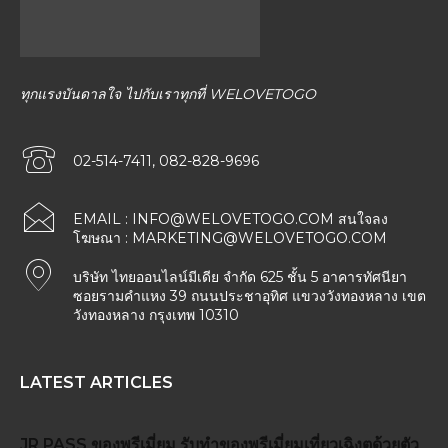
ทุกแรงบันดาลใจ ไปกับเราทุกที่ WELOVETOGO
02-514-7411, 082-828-9696
EMAIL :
INFO@WELOVETOGO.COM
สนใจลง
โฆษณา :
MARKETING@WELOVETOGO.COM
บริษัท ไทยออนไลน์มีเดีย จำกัด 625 ชั้น 5 อาคารทัศนียา
ซอยรามคำแหง 39 ถนนประชาอุทิศ แขวงวังทองหลาง เขต
วังทองหลาง กรุงเทพ 10310
LATEST ARTICLES
JR PASS
ของพรีเมี่ยม
รับทำของพรีเมี่ยม
เที่ยวเฉิงตูด้วยตัว