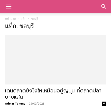
หน้าแรก
แท็ก
ชลบุรี
แท็ก: ชลบุรี
เดินตลาดยังไงให้เหมือนอยู่ญี่ปุ่น ที่ตลาดปลา
บางแสน
Admin Tommy
-
25/05/2023
0