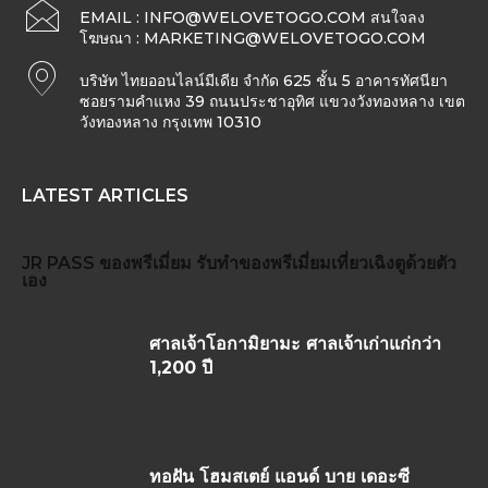
EMAIL :
INFO@WELOVETOGO.COM
สนใจลง
โฆษณา :
MARKETING@WELOVETOGO.COM
บริษัท ไทยออนไลน์มีเดีย จำกัด 625 ชั้น 5 อาคารทัศนียา
ซอยรามคำแหง 39 ถนนประชาอุทิศ แขวงวังทองหลาง เขต
วังทองหลาง กรุงเทพ 10310
LATEST ARTICLES
JR PASS
ของพรีเมี่ยม
รับทำของพรีเมี่ยม
เที่ยวเฉิงตูด้วยตัว
เอง
ศาลเจ้าโอกามิยามะ ศาลเจ้าเก่าแก่กว่า
1,200 ปี
ทอฝัน โฮมสเตย์ แอนด์ บาย เดอะซี