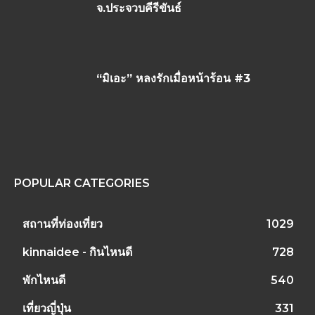
จ.ประจวบคีรีขันธ์
“มิเอะ” หลงรักเมื่อหน้าร้อน #3
POPULAR CATEGORIES
สถานที่ท่องเที่ยว
1029
kinnaidee - กินไหนดี
728
พักไหนดี
540
เที่ยวญี่ปุ่น
331