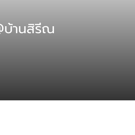
้านสิรีณ