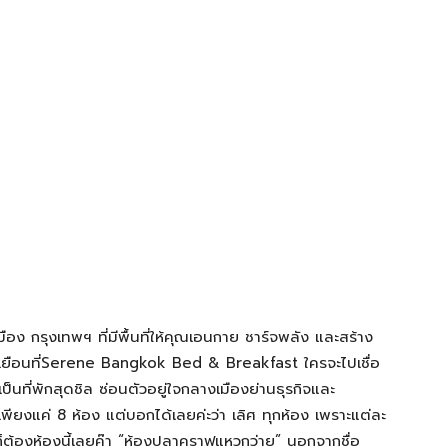
ือง กรุงเทพฯ ที่มีพื้นที่ให้คุณเอนกาย ชาร์จพลัง และสร้าง
มาเยือนที่Serene Bangkok Bed & Breakfast ใครจะไปเชื่อ
็นที่พักสุดชิล ซ่อนตัวอยู่ใจกลางเมืองย่านธุรกิจและ
 เพียงแค่ 8 ห้อง แต่บอกได้เลยค่ะว่า เลิศ ทุกห้อง เพราะแต่ละ
ก็ต้องห้องนี้เลยค๊า “ห้องปลาคราฟแหวกว่าย” นอกจากชื่อ