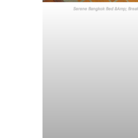
Serene Bangkok Bed &Amp; Breakfa