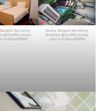
 Bangkok Bed &Amp;
Serene Bangkok Bed &Amp;
st @บ้านสิรีณ หลบมุม
Breakfast @บ้านสิรีณ หลบมุม
ย ชาร์จแบตให้ชีวิต
เอนกาย ชาร์จแบตให้ชีวิต