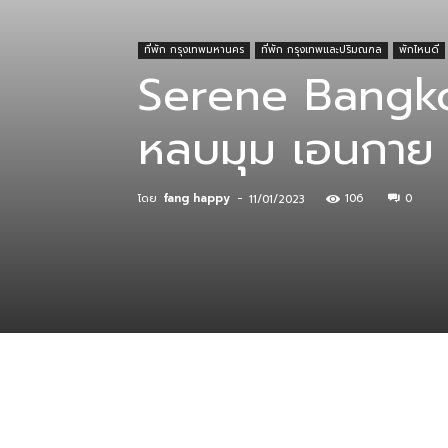
ที่พัก กรุงเทพมหานคร
ที่พัก กรุงเทพและปริมณฑล
พักไหนดี
ที่
Serene Bangko
หลบมุม เอนกาย ช
กิน
โดย
fang happy
-
106
0
11/01/2023
ร้าน
อาหาร
ที่พัก
แบ่งปัน