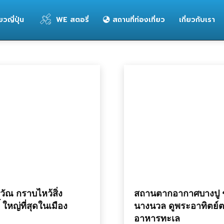
่ยวญี่ปุ่น
WE สตอรี่
สถานที่ท่องเที่ยว
เกี่ยวกับเรา
วัณ กราบไหว้สิ่ง
สถานตากอากาศบางปู
ิ์ ใหญ่ที่สุดในเมือง
นางนวล ดูพระอาทิตย์ต
อาหารทะเล