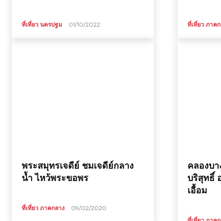
ที่เที่ยว นครปฐม
01/10/2022
ที่เที่ยว ภาค
ที่
กิน
ร้าน
อาหาร
พระสมุทรเจดีย์ ชมเจดีย์กลาง
คลองบาง
น้ำ ไหว้พระขอพร
บริสุทธิ์
เอื้อม
ที่พัก
ที่เที่ยว ภาคกลาง
09/02/2020
ที่เที่ยว ภาค