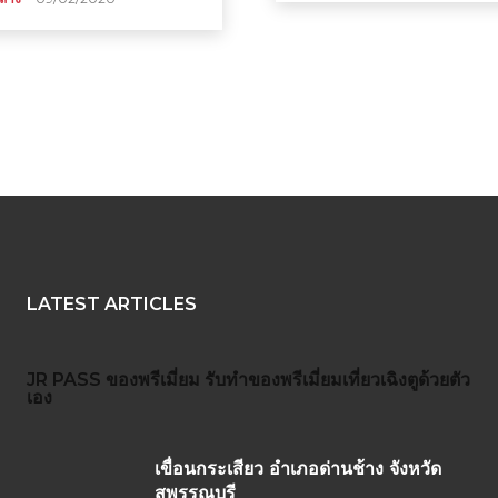
LATEST ARTICLES
JR PASS
ของพรีเมี่ยม
รับทำของพรีเมี่ยม
เที่ยวเฉิงตูด้วยตัว
เอง
เขื่อนกระเสียว อำเภอด่านช้าง จังหวัด
สุพรรณบุรี