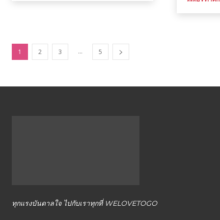
โรงแรม
แหล่ง
...
1
2
3
5
ท่อง
เที่ยว
ที่
ทุกแรงบันดาลใจ ไปกับเราทุกที่ WELOVETOGO
คุณ