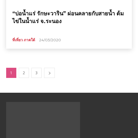
“บ่อน้ำแร่ รักษะวาริน” ผ่อนคลายกับสายน้ำ ต้ม
ไข่ในน้ำแร่ จ.ระนอง
ที่เที่ยว ภาคใต้
24/03/2020
1
2
3