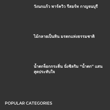
วังนกแก้ว พาร์ควิว รีสอร์ท กาญจนบุรี
ไม้กลายเป็นหิน มรดกแห่งธรรมชาติ
น้ำตกจ็อกกระดิ่น นั่งชิลริม “น้ำตก” แสน
สุดประทับใจ
POPULAR CATEGORIES