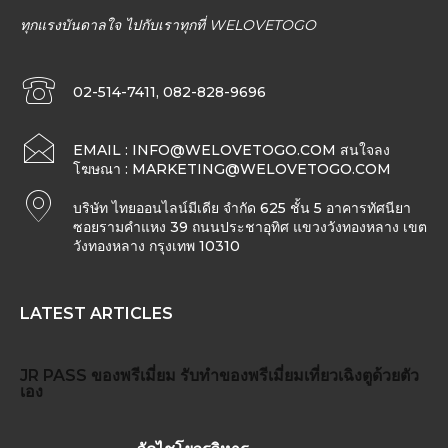
ทุกแรงบันดาลใจ ไปกับเราทุกที่ WELOVETOGO
02-514-7411, 082-828-9696
EMAIL :
INFO@WELOVETOGO.COM
สนใจลง
โฆษณา :
MARKETING@WELOVETOGO.COM
บริษัท ไทยออนไลน์มีเดีย จำกัด 625 ชั้น 5 อาคารทัศนียา
ซอยรามคำแหง 39 ถนนประชาอุทิศ แขวงวังทองหลาง เขต
วังทองหลาง กรุงเทพ 10310
LATEST ARTICLES
JR PASS
ของพรีเมี่ยม
รับทำของพรีเมี่ยม
เที่ยวเฉิงตูด้วยตัว
เอง