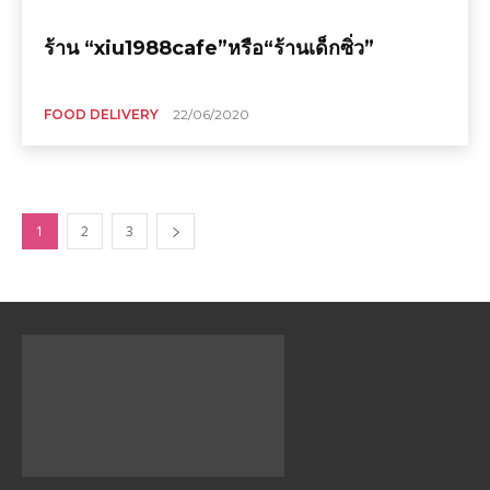
ร้าน “xiu1988cafe”หรือ“ร้านเด็กซิ่ว”
FOOD DELIVERY
22/06/2020
1
2
3