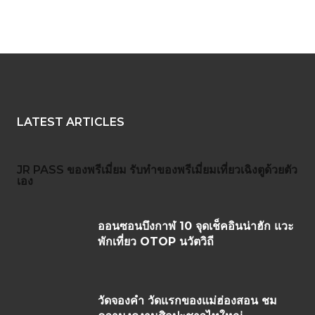
LATEST ARTICLES
JR PASS
ของพรีเมี่ยม
รับทำของพรีเมี่ยม
เที่ยวเฉิงตูด้วยตัว
เอง
ออนซอนบึงกาฬ 10 จุดเช็คอินน่าฮัก แวะ
พักเที่ยว OTOP นวัตวิถี
วัดจองคำ วัดแรกของแม่ฮ่องสอน ชม