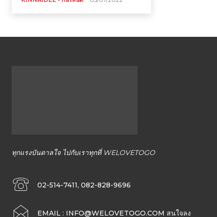
ที่
กิน
ร้าน
อาหาร
ทุกแรงบันดาลใจ ไปกับเราทุกที่ WELOVETOGO
02-514-7411, 082-828-9696
ที่พัก
EMAIL :
INFO@WELOVETOGO.COM
สนใจลง