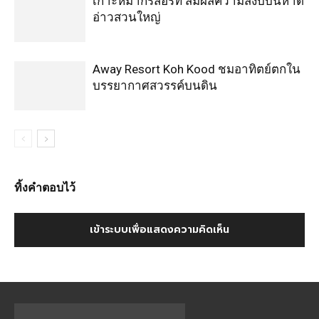
เกาะหมากรีสอร์ท สัมผัสความสงบบนหาด
อ่าวสวนใหญ่
Away Resort Koh Kood ชมอาทิตย์ตกใน
บรรยากาศสวรรค์บนดิน
ทิ้งคำตอบไว้
เข้าระบบเพื่อแสดงความคิดเห็น