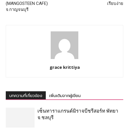
(MANGOSTEEN CAFE)
เรียบง่าย
จ.กาญจนบุรี
grace krittiya
บทความที่เกี่ยวข้อง
เพิ่มเติมจากผู้เขียน
เซ็นทาราแกรนด์มิราจบีชรีสอร์ท พัทยา
จ.ชลบุรี