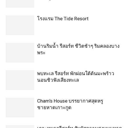
โรงแรม The Tide Resort
บ้านริมน้ำ รีสอร์ท ชีวิตช้าๆ ริมคลองบาง
พระ
พบทะเล รีสอร์ท พักผ่อนใต้ต้นมะพร้าว
นอนชิวฟังเสียงทะเล
Cham’s House บรรยากาศสุดหรู
ชายหาดเกาะกูด