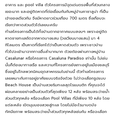
อาคาร และ pool villa ตัวโครงการมีจุดเด่นตรงพื้นที่ส่วนกลาง
เยอะมาก และอยู่ติดหาดที่ต่อเชื่อมกันกับหมู่บ้านคาซาลูน่า ที่เป็น
เจ้าของเดียวกัน จึงมีหาดยาวร่วมเกือบ 700 เมตร ซึ่งเกือบจะ
เรียกว่าหาดส่วนตัวได้เลยนะครับ
ทำเลโครงการเป็นได้ทั้งบ้านตากอากาศแบบสงบๆ เพราะอยู่ติด
หาดชายทะเลถัดจากหาดบางแสน (วงเวียนบางแสน) มา 4
กิโลเมตร เป็นหาดที่เรียกได้ว่าเป็นหาดส่วนตัว เพราะชาวบ้าน
ทั่วไปจะเข้ามาจากทางอื่นลำบากมาก ด้วยต้องผ่านทางหมู่บ้าน
Casalunar หรือโครงการ Casaluna Paradiso เท่านั้น ไม่เช่น
นั้นก็ต้องมาทางเรือ และความที่โครงการยังเกาะอยู่ในเมืองชลบุรี
ซึ่งอยู่ไม่ไกลพวกนิคมอุตสาหกรรมในย่านนี้ ตัวทำเลโครงการ
เลยเหมาะกับการอยู่อาศัยแบบจริงจังด้วย ไม่ว่าจะเลือกรูปแบบ
Beach House เป็นบ้านสวยริมทะเลสุดโรแมนติก ที่คุณจะได้
ผ่อนคลายอย่างเป็นส่วนตัวที่สุดเพียง 12 หลัง พร้อมสระว่ายน้ำ
ส่วนตัวทุกหลัง หรือจะเลือก Pool Villas ที่มีเพียง 10 หลัง โดย
แต่ละหลัง เปิดมุมมองสวยสู่ทะเล โดยไม่มีอะไรมาบดบัง
ทัศนียภาพ พร้อมสระว่ายน้ำส่วนตัวทุกหลังเช่นกัน หรือจะเลือก