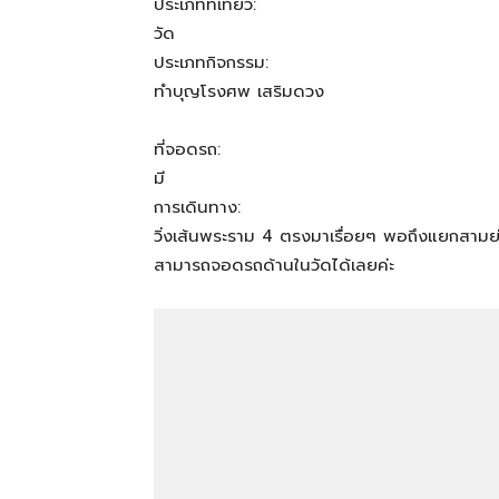
ประเภทที่เที่ยว:
วัด
ประเภทกิจกรรม:
ทำบุญโรงศพ เสริมดวง
ที่จอดรถ:
มี
การเดินทาง:
วิ่งเส้นพระราม 4 ตรงมาเรื่อยๆ พอถึงแยกสามย่าน ว
สามารถจอดรถด้านในวัดได้เลยค่ะ