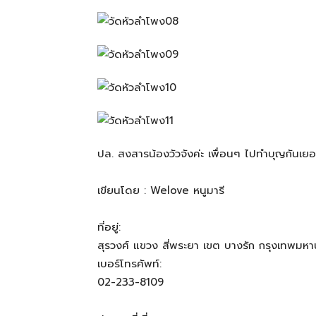
ทั้ง
ใน
ประเทศไทย
ปล. สงสารน้องวัวจังค่ะ เพื่อนๆ ไปทำบุญกันเย
และ
เขียนโดย : Welove หนูมารี
ที่อยู่:
ต่าง
สุรวงศ์ แขวง สี่พระยา เขต บางรัก กรุงเทพม
เบอร์โทรศัพท์:
02-233-8109
ประเทศ