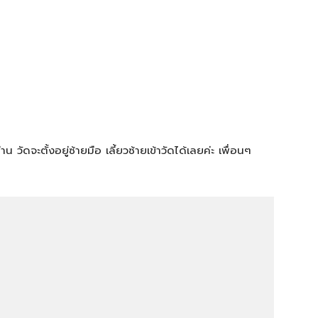
ัดจะตั้งอยู่ซ้ายมือ เลี้ยวซ้ายเข้าวัดได้เลยค่ะ เพื่อนๆ