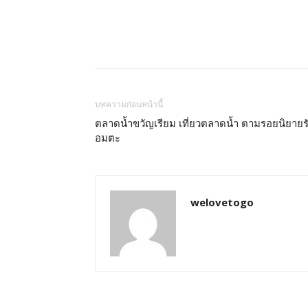
บทความก่อนหน้านี้
ตลาดน้ำขวัญเรียม เที่ยวตลาดน้ำ ตามรอยนิยายร
อมตะ
welovetogo