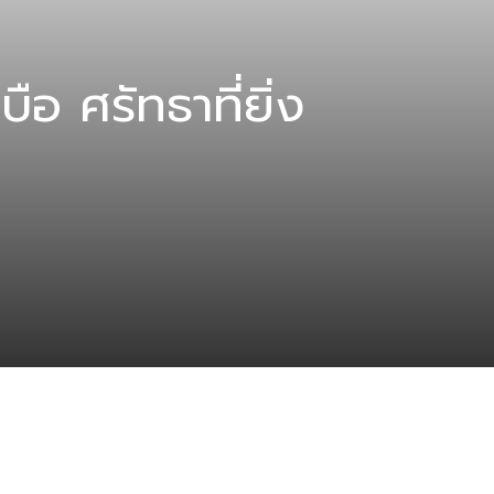
อ ศรัทธาที่ยิ่ง