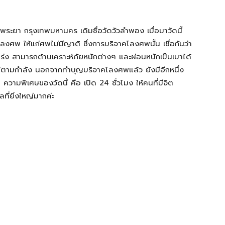
่พระยา กรุงเทพมหานคร เดิมชื่อวัดวัวลำพอง เมื่อมาวัดนี้
ื้อโลงศพ ให้แก่ศพไม่มีญาติ ซึ่งการบริจาคโลงศพนั้น เชื่อกันว่า
ร่ง สามารถต้านเคราะห์ภัยหนักต่างๆ และผ่อนหนักเป็นเบาได้
้ตามกำลัง นอกจากทำบุญบริจาคโลงศพแล้ว ยังมีอีกหนึ่ง
 ความพิเศษของวัดนี้ คือ เปิด 24 ชั่วโมง ให้คนที่มีจิต
ที่ยิ่งใหญ่มากค่ะ