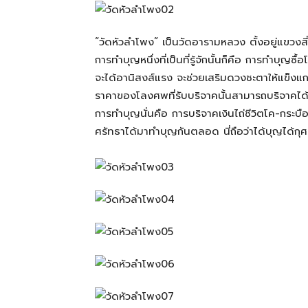
สามารถ
“วัดหัวลำโพง” เป็นวัดอารามหลวง ตั้งอยู่แขวงสี
การทำบุญหนึ่งที่เป็นที่รู้จักนั้นก็คือ การทำบุญซ
จะได้อานิสงส์แรง จะช่วยเสริมดวงชะตาให้แข็งแก
เที่ยว
ราคาของโลงศพที่รับบริจาคนั้นสามารถบริจาคได
การทำบุญนั่นคือ การบริจาคเงินไถ่ชีวิตโค-กระบือ
ศรัทธาได้มาทำบุญกันตลอด นี่ถือว่าได้บุญได้กุศล
ด้วย
ตัว
เอง