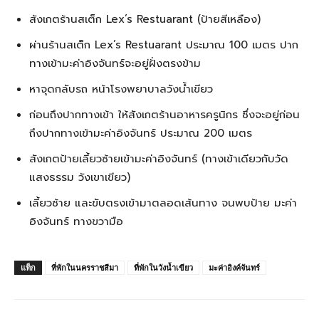
สังเกตร้านสเต็ก Lex’s Restuarant (ป้ายสีเหลือง)
ผ่านร้านสเต็ก Lex’s Restuarant ประมาณ 100 เมตร ปาก
ทางเข้ามะค่าอิงจันทร์จะอยู่ฝั่งตรงข้าม
หาจุดกลับรถ หน้าโรงพยาบาลวังน้ำเขียว
ก่อนถึงปากทางเข้า ให้สังเกตร้านอาหารครูนิกร ซึ่งจะอยู่ก่อน
ถึงปากทางเข้ามะค่าอิงจันทร์ ประมาณ 200 เมตร
สังเกตป้ายเลี้ยวซ้ายเข้ามะค่าอิงจันทร์ (ทางเข้าเดียวกับวัด
แสงธรรม วังเขาเขียว)
เลี้ยวซ้าย และขับตรงเข้ามาตลอดเส้นทาง จนพบป้าย มะค่า
อิงจันทร์ ทางขวามือ
แท็ก
ที่พักในนครราชสีมา
ที่พักในวังน้ำเขียว
มะค่าอิงค์จันทร์