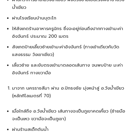
น้ำเขียว
ผ่านโรงเรียนบ้านบุตะโก
ให้สังเกตร้านอาหารครูนิกร ซึ่งจะอยู่ก่อนถึงปากทางเข้ามะค่า
อิงจันทร์ ประมาณ 200 เมตร
สังเกตป้ายเลี้ยวซ้ายเข้ามะค่าอิงจันทร์ (ทางเข้าเดียวกับวัด
แสงธรรม วังเขาเขียว)
เลี้ยวซ้าย และขับตรงเข้ามาตลอดเส้นทาง จนพบป้าย มะค่า
อิงจันทร์ ทางขวามือ
มาจาก นครราชสีมา ผ่าน อ.ปักธงชัย มุ่งหน้าสู่ อ.วังน้ำเขียว
(หลักกิโลเมตรที่ 70)
เมื่อใกล้ถึง อ.วังน้ำเขียว เส้นทางจะเป็นภูเขาคดเคี้ยว (ซ้ายมือ
จะเป็นเหว ขวามือจะเป็นภูเขา)
ผ่านร้านสเต็กต้นน้ำ