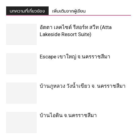
บทความที่เกี่ยวข้อง
เพิ่มเติมจากผู้เขียน
อัตตา เลคไซด์ รีสอร์ท สวีท (Atta
Lakeside Resort Suite)
Escape เขาใหญ่ จ.นครราชสีมา
บ้านภูหลวง วังน้ำเขียว จ. นครราชสีมา
บ้านไอดิน จ.นครราชสีมา