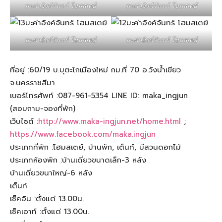
มะค่าอิงค์จันทร์ โฮมสเตย์
มะค่าอิงค์จันทร์ โฮมสเตย์
มะค่าอิงค์จันทร์ โฮมสเตย์
มะค่าอิงค์จันทร์ โฮมสเตย์
ที่อยู่ :60/19 บ.บุตะโกเมืองใหม่ กม.ที่ 70 อ.วังน้ำเขียว
จ.นครราชสีมา
เบอร์โทรศัพท์ :087-961-5354 LINE ID: maka_ingjun
(สอบถาม-จองที่พัก)
เว็บไซต์ :
http://www.maka-ingjun.net/home.html
;
https://www.facebook.com/maka.ingjun
ประเภทที่พัก :โฮมสเตย์, บ้านพัก, เต็นท์, มีสวนดอกไม้
ประเภทห้องพัก :บ้านเดี่ยวขนาดเล็ก-3 หลัง
บ้านเดี่ยวขนาใหญ่-6 หลัง
เต็นท์
เช็คอิน :ตั้งแต่ 13.00น.
เช็คเอาท์ :ตั้งแต่ 13.00น.