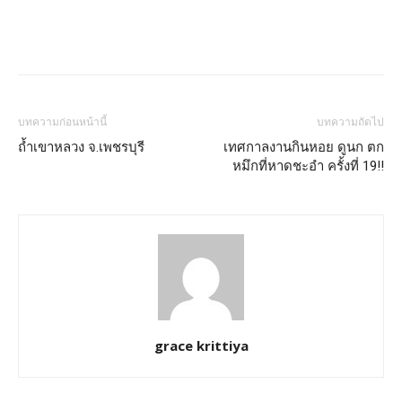
บทความก่อนหน้านี้
บทความถัดไป
ถ้ำเขาหลวง จ.เพชรบุรี
เทศกาลงานกินหอย ดูนก ตก
หมึกที่หาดชะอำ ครั้งที่ 19!!
grace krittiya