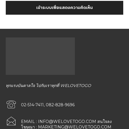
เข้าระบบเพื่อแสดงความคิดเห็น
ทุกแรงบันดาลใจ ไปกับเราทุกที่ WELOVETOGO
02-514-7411, 082-828-9696
EMAIL :
INFO@WELOVETOGO.COM
สนใจลง
โฆษณา :
MARKETING@WELOVETOGO.COM