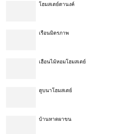
โฮมสเตย์ตานงค์
เรือนมิตรภาพ
เฮือนไม้หอมโฮมสเตย์
ตูบนาโฮมสเตย์
บ้านหาดผาขน