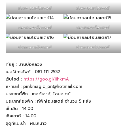
ม่อนสายลมโฮมสเตย์
ม่อนสายลมโฮมสเตย์
ม่อนสายลมโฮมสเตย์
ม่อนสายลมโฮมสเตย์
ม่อนสายลมโฮมสเตย์
ม่อนสายลมโฮมสเตย์
ที่อยู่ : บ้านบ่อหลวง
เบอร์โทรศัพท์ : 081 111 2532
เว็บไซต์ :
https://goo.gl/iihkmA
e-mail :
pinkmagic_pn@hotmail.com
ประเภทที่พัก : เกสต์เฮาส์, โฮมสเตย์
ประเภทห้องพัก : ที่พักโฮมสเตย์ จำนวน 5 หลัง
เช็คอิน : 14.00
เช็คเอาท์ : 14.00
ฤดูที่แนะนำ : ฝน,หนาว