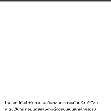
โฮมสเตย์ที่จะได้รับสายลมเย็นตลอดเวลาเหมือนชื่อ ตัวโฮม
สเตย์เป็นกระท่อมน้อยหลังงามตั้งอยู่บนเนินเขาเล็กๆรอรับ