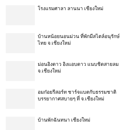
โรงแรมศาลา ลานนา เชียงใหม่
บ้านหน้อยนอนม่วน ที่พักมีสไตล์อนุรักษ์
ไทย จ.เชียงใหม่
ม่อนอิงดาว อิงแอบดาว แนบชิดสายลม
จ.เชียงใหม่
อมก๋อยรีสอร์ท ชาร์จแบตกับธรรมชาติ
บรรยากาศสบายๆ ที่ จ.เชียงใหม่
บ้านพักฉันทนา เชียงใหม่