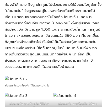
ท้องฟ้าสีคราม ซึ่งถูกปกคุลมไปด้วยเมฆขาวให้อิ่มเอมใจดูสักครั้ง
“ม่อนตะวัน” จึงถูกรวมอยู่ในแหล่งท่องเที่ยวที่ใครๆ อยากไป
เยือน แต่ก่อนจะออกเดินทางไปไกลถึงม่อนตะวัน ลองมา
ทำความรู้จักที่นี่กันก่อนดีกว่าค่ะ“ม่อนตะวัน” ตั้งอยู่บริเวณใกล้ๆ
กับม่อนแจ่ม มีความสูง 1,350 เมตร จากระดับน้ำทะเล และศูนย์
โครงการหลวงหนองหอย เป็นจุดชมวิว 360 องศาที่ยอดเยี่ยม
ที่สุดแห่งหนึ่งเลยก็ว่าได้ ที่แห่งนี้เต็มไปด้วยทุ่งดอกทานตะวัน
เบ่งบานเหลืองอร่าม “ชื่อก็บอกอยู่นี่นา” ม่อนตะวันมีที่พัก จุด
กางเต็นท์วิวสวยสุดแสนโรแมนติกให้เพื่อนๆ ได้เลือก เป็น
สัดส่วน สะดวกสบาย แถมราคาก็สบายกระเป๋ามากค่ะปล. ว้า
วววว…เจออากาศแบบนี้ ไม่อยากกลับบ้านเลย
ม่อนตะวัน มาเที่ยวกัน ให้ม่วนอกม่วนใจ
ม่อนตะวัน มาเที่ยวกัน ให้ม่วน
ม่อนตะวัน มาเที่ยวกัน ให้ม่วน