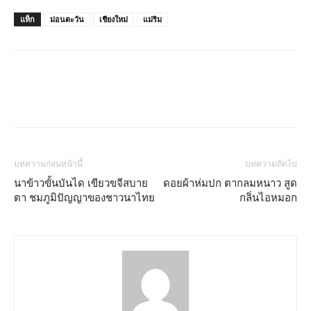
แท็ก
ม่อนตะวัน
เชียงใหม่
แม่ริม
บทความก่อนหน้านี้
บทความถัดไป
นาข้าวขั้นบันได เขียวขจีสบาย
ดอยผ้าห่มปก ตากลมหนาว สูด
ตา ชมภูมิปัญญาของชาวนาไทย
กลิ่นไอหมอก