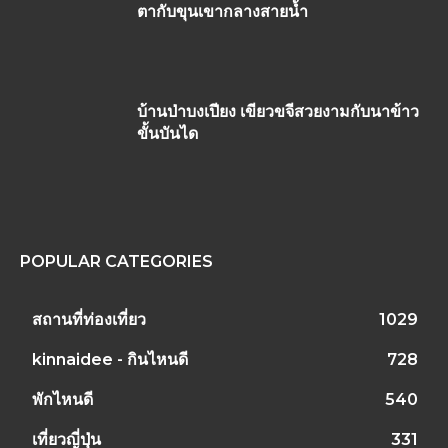
ตากับขุนเขากลางสายน้ำ
บ้านป่าบงเปียง เขียวขจีสวยงามกับนาข้าว
ขั้นบันได
POPULAR CATEGORIES
สถานที่ท่องเที่ยว
1029
kinnaidee - กินไหนดี
728
พักไหนดี
540
เที่ยวญี่ปุ่น
331