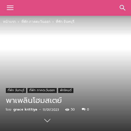
หน้าแรก
ที่พัก ภาคตะวันออก
ที่พัก จันทบุรี
ที่พัก จันทบุรี
ที่พัก ภาคตะวันออก
พักไหนดี
พาเพลินโฮมสเตย์
โดย
grace krittiya
-
50
0
11/01/2023