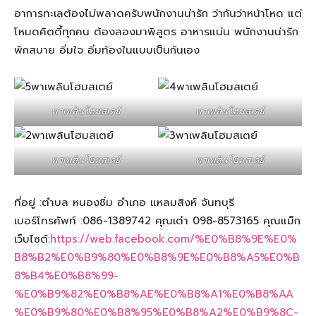
อาการทะเลต้องไม่พลาดครับพนักงานน่ารัก ว่ากันว่าหน้าโหด แต่
โหมดคิตตี้ทุกคน ต้องลองมาพิสูตร อาหารแน่น พนักงานน่ารัก
พักสบาย อิ่มใจ อิ่มท้องในแบบเป็นกันเอง
พาเพลินโฮมสเตย์
พาเพลินโฮมสเตย์
พาเพลินโฮมสเตย์
พาเพลินโฮมสเตย์
ที่อยู่ :ตำบล หนองชิ่ม อำเภอ แหลมสิงห์ จันทบุรี
เบอร์โทรศัพท์ :086-1389742 คุณเต๋า 098-8573165 คุณแม็ก
เว็บไซต์:
https://web.facebook.com/%E0%B8%9E%E0%
B8%B2%E0%B9%80%E0%B8%9E%E0%B8%A5%E0%B
8%B4%E0%B8%99-
%E0%B9%82%E0%B8%AE%E0%B8%A1%E0%B8%AA
%E0%B9%80%E0%B8%95%E0%B8%A2%E0%B9%8C-