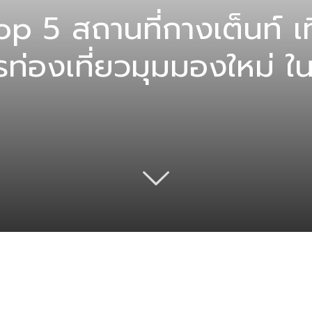
Top 5 สถานที่กางเต็นท์ เท
รท่องเที่ยวมุมมองใหม่ ใ