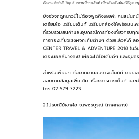
คัดมาแล้วว่าดี! Top 5 สถานที่กางเต็นท์ เที่ยวด้วยกันมันส์ให้สุด 
ยิ่งช่วงฤดูหนาวนี่ไม่ต้องพูดถึงเลยค่ะ คนแน่น
เตรียมใจ เตรียมเต็นท์ เตรียมกล้องให้พร้อมนะ
ที่รวบรวมสินค้าและอุปกรณ์การท่องเที่ยวครบทุ
การท่องเที่ยวเชิงผจญภัยต่างๆ ด้วยแล้วล่ะก็ 
CENTER TRAVEL & ADVENTURE 2018 ในวันที่
เดอะมอลล์บางกะปิ เผื่อจะได้ไอเดียดีๆ และอุปก
สำหรับเพื่อนๆ ที่อยากมานอนกางเต็นท์ที่ ดอยเ
สอบถามข้อมูลเพิ่มเติม :เรื่องการกางเต็นท์ แล
โทร 02 579 7223
2.ไปรษณีย์เขาค้อ จ.เพชรบูรณ์ (ภาคกลาง)