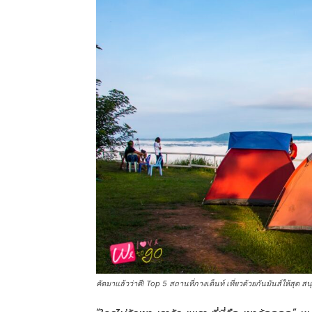
คัดมาแล้วว่าดี! Top 5 สถานที่กางเต็นท์ เที่ยวด้วยกันมันส์ให้สุด 