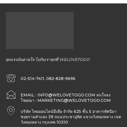
ทุกแรงบันดาลใจ ไปกับเราทุกที่ WELOVETOGO
02-514-7411, 082-828-9696
EMAIL :
INFO@WELOVETOGO.COM
สนใจลง
โฆษณา :
MARKETING@WELOVETOGO.COM
บริษัท ไทยออนไลน์มีเดีย จำกัด 625 ชั้น 5 อาคารทัศนียา
ซอยรามคำแหง 39 ถนนประชาอุทิศ แขวงวังทองหลาง เขต
วังทองหลาง กรุงเทพ 10310