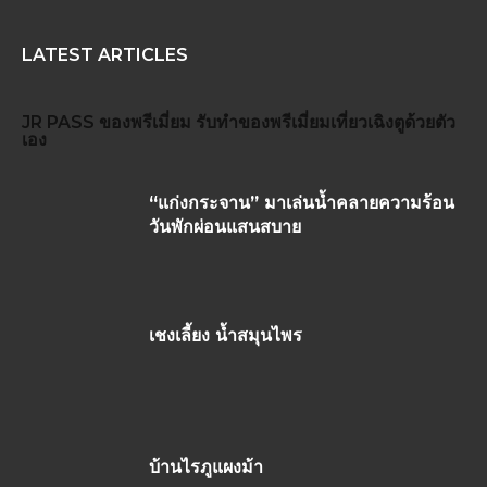
LATEST ARTICLES
JR PASS
ของพรีเมี่ยม
รับทำของพรีเมี่ยม
เที่ยวเฉิงตูด้วยตัว
เอง
“แก่งกระจาน” มาเล่นน้ำคลายความร้อน
วันพักผ่อนแสนสบาย
เชงเลี้ยง น้ำสมุนไพร
บ้านไรภูแผงม้า