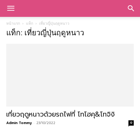
หน้าแรก
แท็ก
เที่ยวญี่ปุ่นฤดูหนาว
แท็ก: เที่ยวญี่ปุ่นฤดูหนาว
เที่ยวฤดูหนาวด้วยรถไฟที่ โทโฮคุ&โทจิงิ
Admin Tommy
-
23/10/2022
0