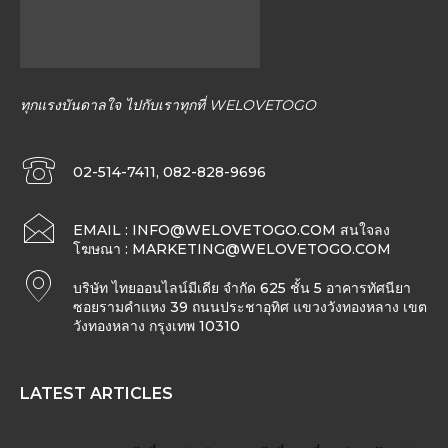
ทุกแรงบันดาลใจ ไปกับเราทุกที่ WELOVETOGO
02-514-7411, 082-828-9696
EMAIL :
INFO@WELOVETOGO.COM
สนใจลง
โฆษณา :
MARKETING@WELOVETOGO.COM
บริษัท ไทยออนไลน์มีเดีย จำกัด 625 ชั้น 5 อาคารทัศนียา
ซอยรามคำแหง 39 ถนนประชาอุทิศ แขวงวังทองหลาง เขต
วังทองหลาง กรุงเทพ 10310
LATEST ARTICLES