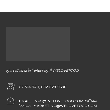
ที่
กิน
ร้าน
ทุกแรงบันดาลใจ ไปกับเราทุกที่ WELOVETOGO
อาหาร
02-514-7411, 082-828-9696
ที่พัก
EMAIL :
INFO@WELOVETOGO.COM
สนใจลง
โฆษณา :
MARKETING@WELOVETOGO.COM