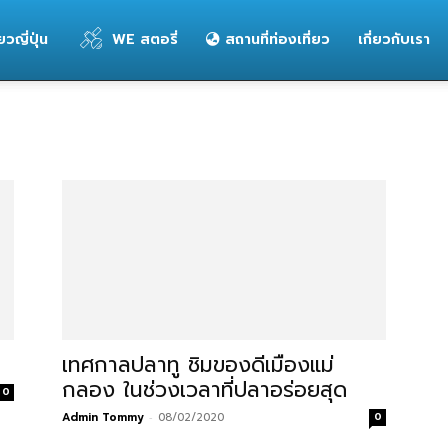
่ยวญี่ปุ่น
WE สตอรี่
สถานที่ท่องเที่ยว
เกี่ยวกับเรา
เทศกาลปลาทู ชิมของดีเมืองแม่
กลอง ในช่วงเวลาที่ปลาอร่อยสุด
0
Admin Tommy
-
08/02/2020
0