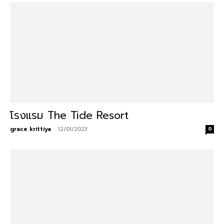
โรงแรม The Tide Resort
grace krittiya
-
12/01/2023
0