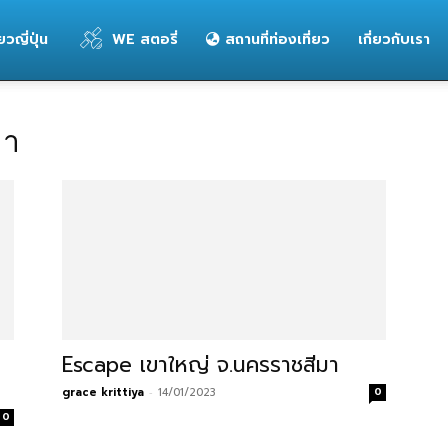
่ยวญี่ปุ่น
WE สตอรี่
สถานที่ท่องเที่ยว
เกี่ยวกับเรา
มา
Escape เขาใหญ่ จ.นครราชสีมา
grace krittiya
-
14/01/2023
0
0