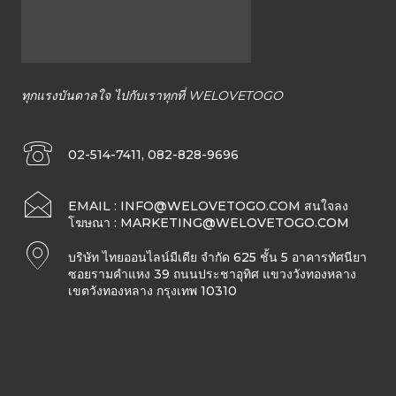
ทั้ง
ใน
ทุกแรงบันดาลใจ ไปกับเราทุกที่ WELOVETOGO
ประเทศไทย
02-514-7411, 082-828-9696
EMAIL :
INFO@WELOVETOGO.COM
สนใจลง
และ
โฆษณา :
MARKETING@WELOVETOGO.COM
บริษัท ไทยออนไลน์มีเดีย จำกัด 625 ชั้น 5 อาคารทัศนียา
ซอยรามคำแหง 39 ถนนประชาอุทิศ แขวงวังทองหลาง
ต่าง
เขตวังทองหลาง กรุงเทพ 10310
ประเทศ