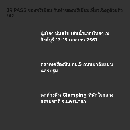
JR PASS
ของพรีเมี่ยม
รับทำของพรีเมี่ยม
เที่ยวเฉิงตูด้วยตัว
เอง
นุ่งโจง ห่มสไบ เล่นน้ำแบบไทยๆ ณ
สิงห์บุรี 12-15 เมษายน 2561
ตลาดเครื่องบิน กม.5 ถนนมาลัยแมน
นครปฐม
นกค้างคืน Glamping ที่พักใจกลาง
ธรรมชาติ จ.นครนายก