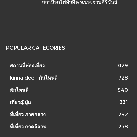
สถานีรถไฟหัวหิน จ.ประจวบคีรีขันธ์
POPULAR CATEGORIES
สถานที่ท่องเที่ยว
1029
kinnaidee - กินไหนดี
728
พักไหนดี
540
เที่ยวญี่ปุ่น
331
ที่เที่ยว ภาคกลาง
292
ที่เที่ยว ภาคอีสาน
278