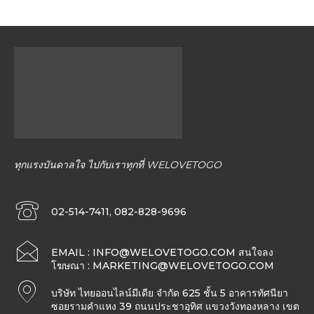
ทุกแรงบันดาลใจ ไปกับเราทุกที่ WELOVETOGO
02-514-7411, 082-828-9696
EMAIL :
INFO@WELOVETOGO.COM
สนใจลง
โฆษณา :
MARKETING@WELOVETOGO.COM
บริษัท ไทยออนไลน์มีเดีย จำกัด 625 ชั้น 5 อาคารทัศนียา
ซอยรามคำแหง 39 ถนนประชาอุทิศ แขวงวังทองหลาง เขต