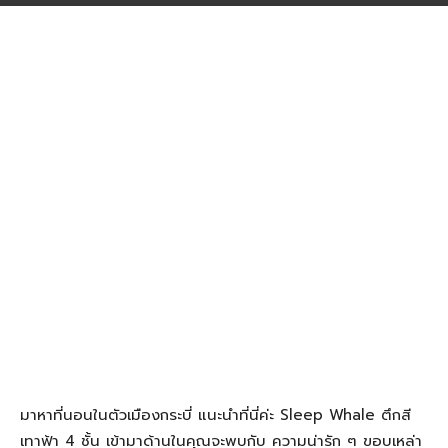
มาหาที่นอนในตัวเมืองกระบี่ แนะนำที่นี่ค่ะ Sleep Whale ตึกสี
เทาฟ้า 4 ชั้น เข้ามาด้านในคุณจะพบกับ ความน่ารัก ๆ ขอบเหล่า