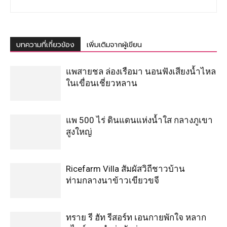
บทความที่เกี่ยวข้อง
เพิ่มเติมจากผู้เขียน
แพสายชล ล่องเรือมา นอนฟังเสียงน้ำไหล
ในเขื่อนเชี่ยวหลาน
แพ 500 ไร่ ดินแดนแห่งน้ำใส กลางภูเขา
สูงใหญ่
Ricefarm Villa สัมผัสวิถีชาวบ้าน
ท่ามกลางนาข้าวเขียวขจี
ทราย รี ฮัท รีสอร์ท เอนกายพักใจ หลาก