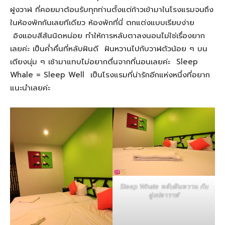
ฝูงวาฬ ที่คอยมาต้อนรับทุกท่านตั้งแต่ก้าวเข้ามาในโรงแรมจนถึง
ในห้องพักกันเลยทีเดียว ห้องพักที่นี่ ตกแต่งแบบเรียบง่าย
อิงแอบสีสันนิดหน่อย ทำให้การหลับตาลงนอนไม่ใช่เรื่องยาก
เลยค่ะ เป็นค่ำคื่นที่หลับฝันดี ฝันหวานไปกับวาฬตัวน้อย ๆ บน
เตียงนุ่ม ๆ เช้ามาแทบไม่อยากตื่นจากที่นอนเลยค่ะ Sleep
Whale = Sleep Well เป็นโรงแรมที่น่ารักอีกแห่งหนึ่งที่อยาก
แนะนำเลยค่ะ
Sleep Whale หลับฝันหวาน กับ
ฝูงปลาวาฬ