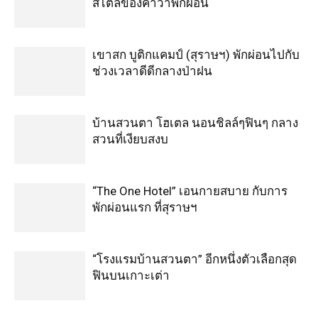
สไตล์ของคำว่าพักผ่อน
เขาสก บูติกแคมป์ (สุราษฯ) พักผ่อนไปกับ
ช่วงเวลาดีดีกลางป่าฝน
บ้านสวนตา โฮเตล นอนชิลล์ๆฟินๆ กลาง
สวนที่เงียบสงบ
“The One Hotel” เอนกายสบาย กับการ
พักผ่อนแรก ที่สุราษฯ
“โรงแรมบ้านสวนตา” อีกหนึ่งตัวเลือกสุด
ฟินบนเกาะเต่า