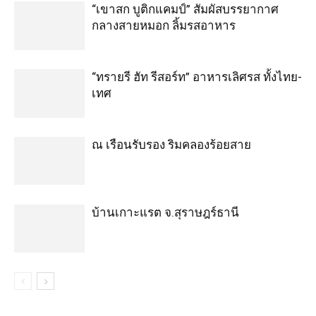
“เขาสก บูติกแคมป์” สัมผัสบรรยากาศ
กลางสายหมอก ลิ้มรสอาหาร
“ทรายรี ฮัท รีสอร์ท” อาหารเลิศรส ทั้งไทย-
เทศ
ณ เรือนรับรอง ริมคลองร้อยสาย
บ้านเกาะแรต จ.สุราษฎร์ธานี