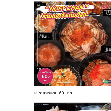
สามารถ
เที่ยว
ด้วย
ตัว
✅ ราคาเริ่มต้น 60 บาท
เอง