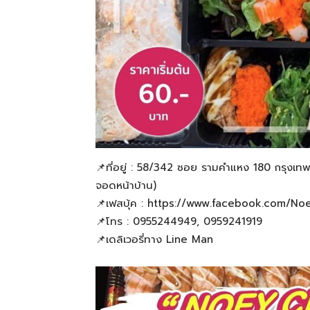
📌ที่อยู่ : 58/342 ซอย รามคำแหง 180 กรุงเท
จอดหน้าบ้าน)
📌เฟสบุ้ค : https://www.facebook.com/N
📌โทร : 0955244949, 0959241919
📌เดลิเวอรี่ทาง Line Man