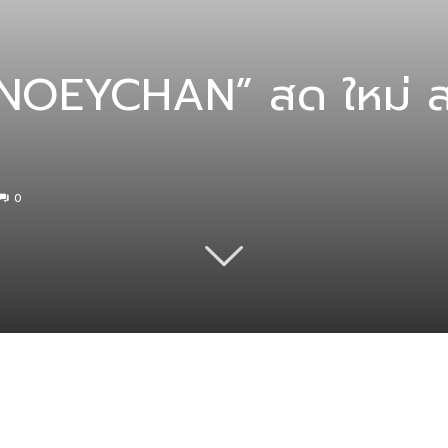
NOEYCHAN” สด ใหม่ สะ
0