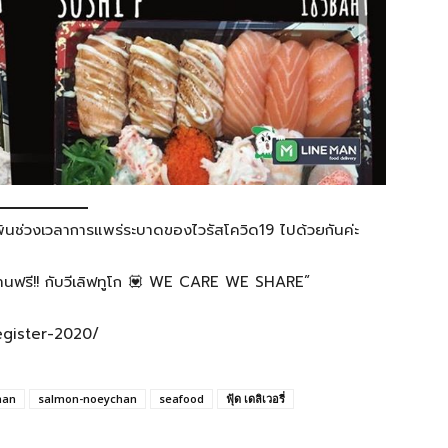
้นช่วงเวลาการแพร่ระบาดของไวรัสโควิด19 ไปด้วยกันค่ะ
ร้านฟรี!! กับวีเลิฟทูโก 💟 WE CARE WE SHARE”
egister-2020/
man
salmon-noeychan
seafood
ฟุ้ด เดลิเวอรี่