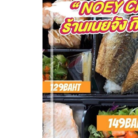
ทั้ง
ใน
ประเทศไทย
และ
ต่าง
ประเทศ