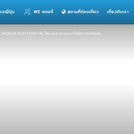
่ยวญี่ปุ่น
WE สตอรี่
สถานที่ท่องเที่ยว
เกี่ยวกับเรา
น “SALMON NOEYCHAN” สด ใหม่ สะอาด และการันตีความอร่อยค่ะ